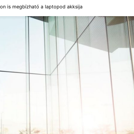
von is megbízható a laptopod akksija