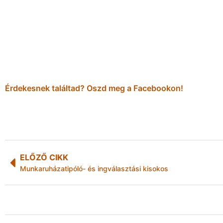
Érdekesnek találtad? Oszd meg a Facebookon!
ELŐZŐ CIKK
Munkaruházatipóló- és ingválasztási kisokos