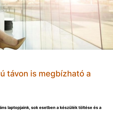
zú távon is megbízható a
s laptopjaink, sok esetben a készülék töltése és a