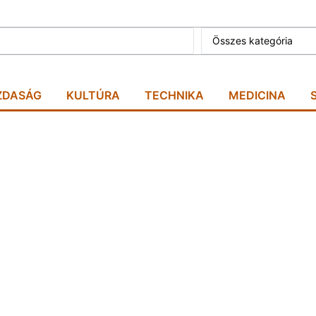
Összes kategória
ZDASÁG
KULTÚRA
TECHNIKA
MEDICINA