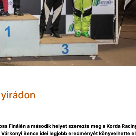
Nyirádon
oss Finálén a második helyet szerezte meg a Korda Racin
Várkonyi Bence idei legjobb eredményét könyvelhette el