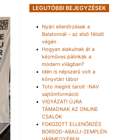
LEGUTÓBBI BEJEGYZÉSEK
Nyári ellenőrzések a
Balatonnál – az első félidő
végén
Hogyan alakulnak át a
kézműves pálinkák a
modern világban?
Idén is népszerű volt a
könyvtári tábor
Toto megint tarolt -NAV
sajtóinformáció
VIGYÁZAT! ÚJRA
TÁMADNAK AZ ONLINE
CSALÓK
FOKOZOTT ELLENŐRZÉS
BORSOD-ABAÚJ-ZEMPLÉN
VÁRMEGYÉBEN