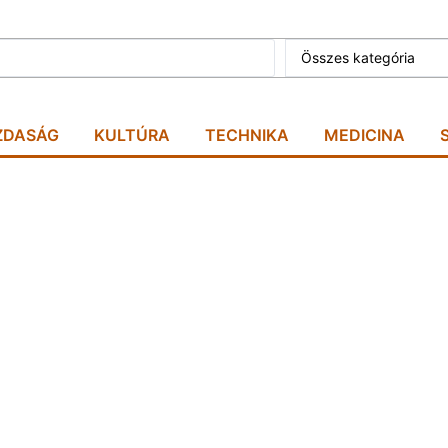
Összes kategória
ZDASÁG
KULTÚRA
TECHNIKA
MEDICINA