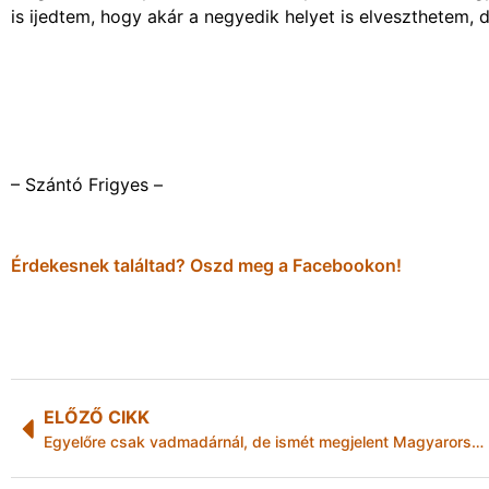
is ijedtem, hogy akár a negyedik helyet is elveszthetem, d
– Szántó Frigyes –
Érdekesnek találtad? Oszd meg a Facebookon!
ELŐZŐ CIKK
Egyelőre csak vadmadárnál, de ismét megjelent Magyarországon a madárinfluenza