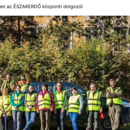
en az ÉSZAKERDŐ központi dolgozói