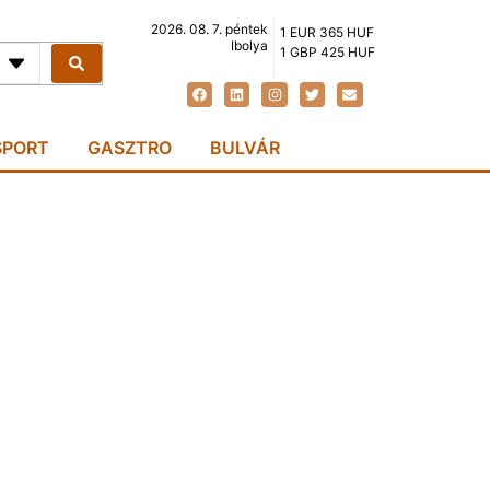
2026. 08. 7. péntek
1 EUR 365 HUF
Ibolya
1 GBP 425 HUF
SPORT
GASZTRO
BULVÁR