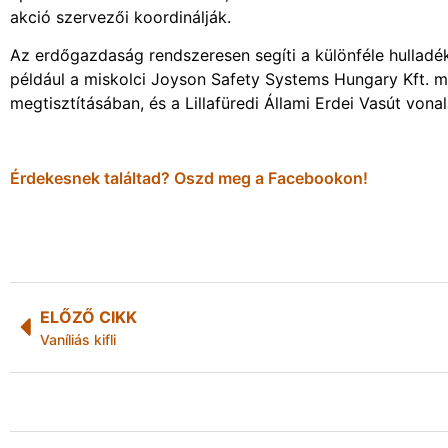
akció szervezői koordinálják.
Az erdőgazdaság rendszeresen segíti a különféle hullad
például a miskolci Joyson Safety Systems Hungary Kft. m
megtisztításában, és a Lillafüredi Állami Erdei Vasút vona
Érdekesnek találtad? Oszd meg a Facebookon!
ELŐZŐ CIKK
Vaníliás kifli