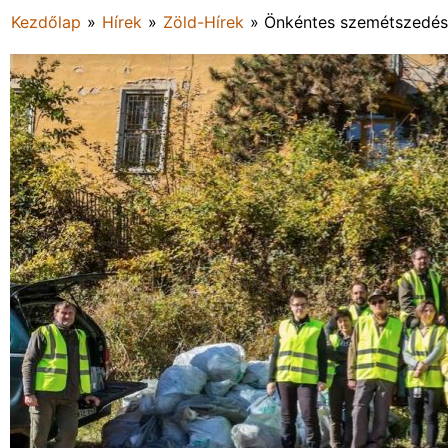
Kezdőlap
»
Hírek
»
Zöld-Hírek
»
Önkéntes szemétszedés