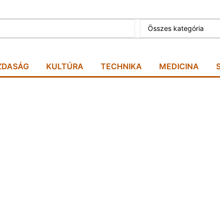
Összes kategória
ZDASÁG
KULTÚRA
TECHNIKA
MEDICINA