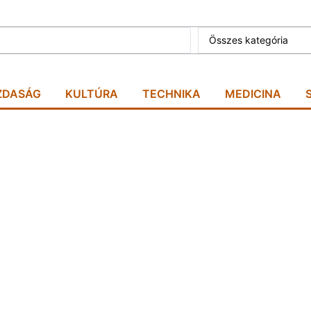
Összes kategória
ZDASÁG
KULTÚRA
TECHNIKA
MEDICINA