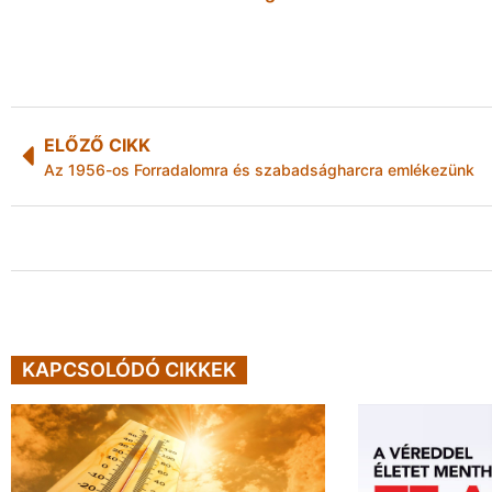
ELŐZŐ CIKK
Az 1956-os Forradalomra és szabadságharcra emlékezünk
KAPCSOLÓDÓ CIKKEK