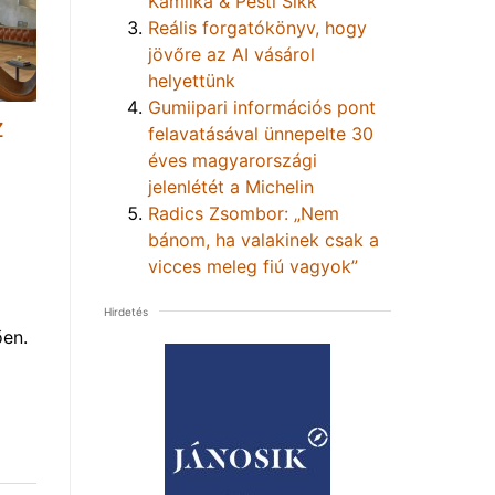
Kamilka & Pesti Sikk
Reális forgatókönyv, hogy
jövőre az AI vásárol
helyettünk
Gumiipari információs pont
Z
felavatásával ünnepelte 30
éves magyarországi
jelenlétét a Michelin
Radics Zsombor: „Nem
bánom, ha valakinek csak a
vicces meleg fiú vagyok”
Hirdetés
ően.