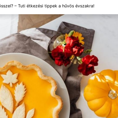
sszel? – Tuti étkezési tippek a hűvös évszakra!