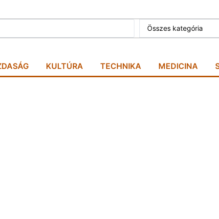
Összes kategória
ZDASÁG
KULTÚRA
TECHNIKA
MEDICINA