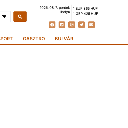
2026. 08. 7. péntek
1 EUR 365 HUF
Ibolya
1 GBP 425 HUF
SPORT
GASZTRO
BULVÁR