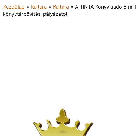
Kezdőlap
»
Kultúra
»
Kultúra
»
A TINTA Könyvkiadó 5 mill
könyvtárbővítési pályázatot