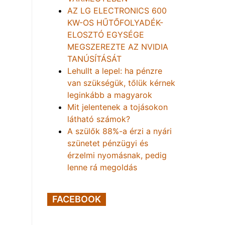
AZ LG ELECTRONICS 600
KW-OS HŰTŐFOLYADÉK-
ELOSZTÓ EGYSÉGE
MEGSZEREZTE AZ NVIDIA
TANÚSÍTÁSÁT
Lehullt a lepel: ha pénzre
van szükségük, tőlük kérnek
leginkább a magyarok
Mit jelentenek a tojásokon
látható számok?
A szülők 88%-a érzi a nyári
szünetet pénzügyi és
érzelmi nyomásnak, pedig
lenne rá megoldás
FACEBOOK