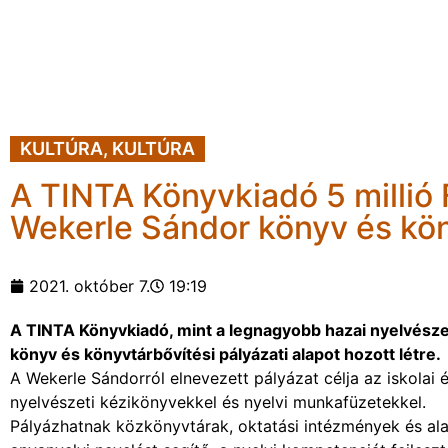
KULTÚRA
,
KULTÚRA
A TINTA Könyvkiadó 5 millió 
Wekerle Sándor könyv és kön
2021. október 7.
19:19
A TINTA Könyvkiadó, mint a legnagyobb hazai nyelvészeti
könyv és könyvtárbővítési pályázati alapot hozott létre.
A Wekerle Sándorról elnevezett pályázat célja az iskolai 
nyelvészeti kézikönyvekkel és nyelvi munkafüzetekkel.
Pályázhatnak közkönyvtárak, oktatási intézmények és ala