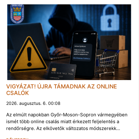
VIGYÁZAT! ÚJRA TÁMADNAK AZ ONLINE
CSALÓK
2026. augusztus. 6. 00:08
Az elmúlt napokban Győr-Moson-Sopron vármegyében
ismét több online csalás miatt érkezett feljelentés a
rendőrségre. Az elkövetők változatos módszerekk…