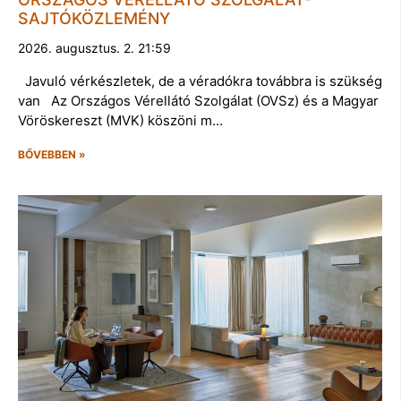
SAJTÓKÖZLEMÉNY
2026. augusztus. 2. 21:59
Javuló vérkészletek, de a véradókra továbbra is szükség
van Az Országos Vérellátó Szolgálat (OVSz) és a Magyar
Vöröskereszt (MVK) köszöni m…
BŐVEBBEN »