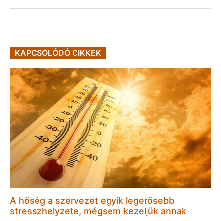
KAPCSOLÓDÓ CIKKEK
A hőség a szervezet egyik legerősebb
stresszhelyzete, mégsem kezeljük annak