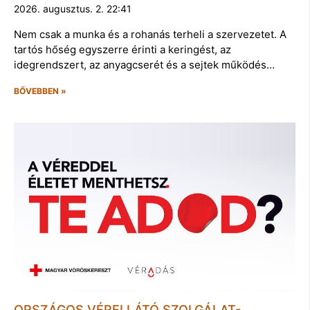
2026. augusztus. 2. 22:41
Nem csak a munka és a rohanás terheli a szervezetet. A
tartós hőség egyszerre érinti a keringést, az
idegrendszert, az anyagcserét és a sejtek működés…
BŐVEBBEN »
ORSZÁGOS VÉRELLÁTÓ SZOLGÁLAT-