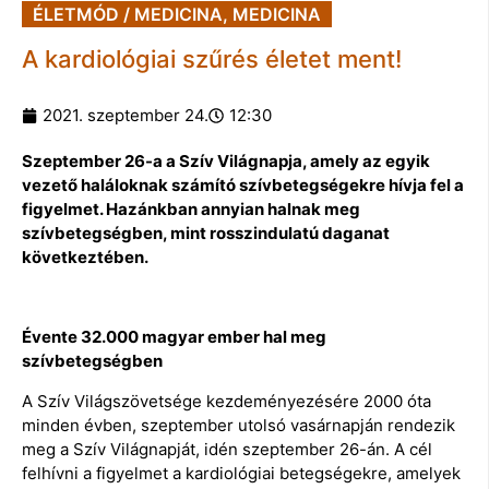
ÉLETMÓD / MEDICINA
,
MEDICINA
A kardiológiai szűrés életet ment!
2021. szeptember 24.
12:30
Szeptember 26-a a Szív Világnapja, amely az egyik
vezető haláloknak számító szívbetegségekre hívja fel a
figyelmet. Hazánkban annyian halnak meg
szívbetegségben, mint rosszindulatú daganat
következtében.
Évente 32.000 magyar ember hal meg
szívbetegségben
A Szív Világszövetsége kezdeményezésére 2000 óta
minden évben, szeptember utolsó vasárnapján rendezik
meg a Szív Világnapját, idén szeptember 26-án. A cél
felhívni a figyelmet a kardiológiai betegségekre, amelyek