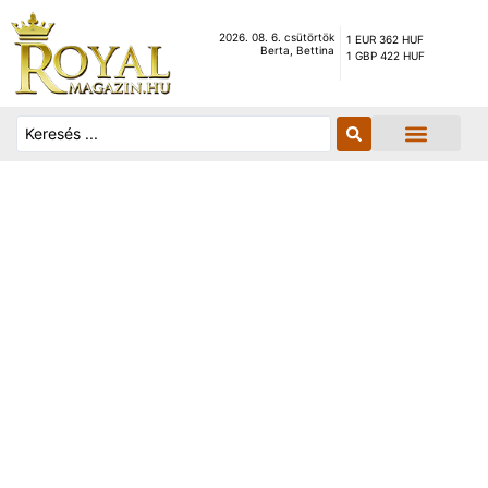
2026. 08. 6. csütörtök
1 EUR 362 HUF
Berta, Bettina
1 GBP 422 HUF