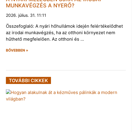
MUNKAVÉGZÉS A NYERŐ?
2026. július. 31. 11:11
Összefoglaló: A nyári hőhullámok idején felértékelődhet
az irodai munkavégzés, ha az otthoni környezet nem
hűthető megfelelően. Az otthoni és …
BŐVEBBEN »
TOVÁBBI CIKKEK