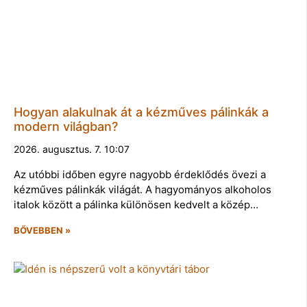
Hogyan alakulnak át a kézműves pálinkák a
modern világban?
2026. augusztus. 7. 10:07
Az utóbbi időben egyre nagyobb érdeklődés övezi a
kézműves pálinkák világát. A hagyományos alkoholos
italok között a pálinka különösen kedvelt a közép…
BŐVEBBEN »