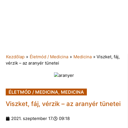
Kezdőlap
»
Életmód / Medicina
»
Medicina
»
Viszket, fáj,
vérzik – az aranyér tünetei
ÉLETMÓD / MEDICINA
,
MEDICINA
Viszket, fáj, vérzik – az aranyér tünetei
2021. szeptember 17.
09:18