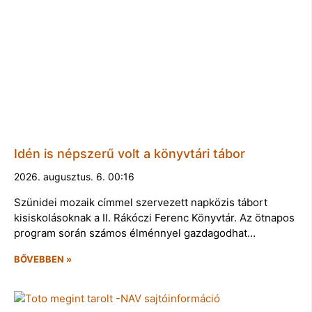
Idén is népszerű volt a könyvtári tábor
2026. augusztus. 6. 00:16
Szünidei mozaik címmel szervezett napközis tábort
kisiskolásoknak a II. Rákóczi Ferenc Könyvtár. Az ötnapos
program során számos élménnyel gazdagodhat…
BŐVEBBEN »