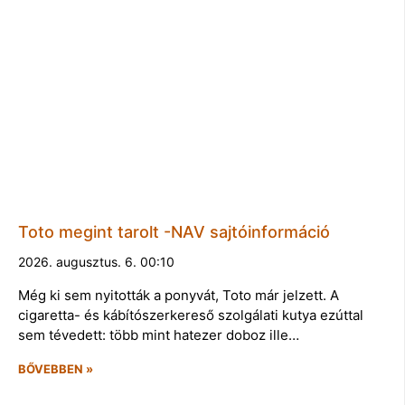
Toto megint tarolt -NAV sajtóinformáció
2026. augusztus. 6. 00:10
Még ki sem nyitották a ponyvát, Toto már jelzett. A
cigaretta- és kábítószerkereső szolgálati kutya ezúttal
sem tévedett: több mint hatezer doboz ille…
BŐVEBBEN »