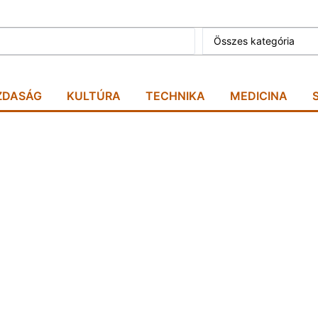
Összes kategória
ZDASÁG
KULTÚRA
TECHNIKA
MEDICINA