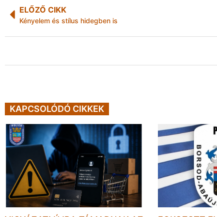
ELŐZŐ CIKK
Kényelem és stílus hidegben is
KAPCSOLÓDÓ CIKKEK