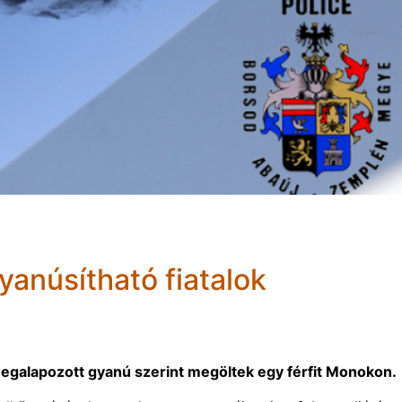
anúsítható fiatalok
a megalapozott gyanú szerint megöltek egy férfit Monokon.