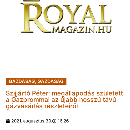
GAZDASÁG
,
GAZDASÁG
Szijjártó Péter: megállapodás született
a Gazprommal az újabb hosszú távú
gázvásárlás részleteiről
2021. augusztus 30.
16:26