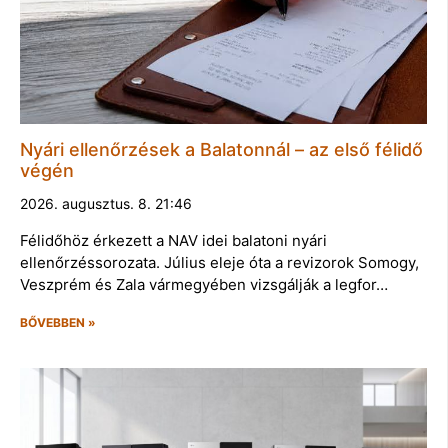
Nyári ellenőrzések a Balatonnál – az első félidő
végén
2026. augusztus. 8. 21:46
Félidőhöz érkezett a NAV idei balatoni nyári
ellenőrzéssorozata. Július eleje óta a revizorok Somogy,
Veszprém és Zala vármegyében vizsgálják a legfor…
BŐVEBBEN »