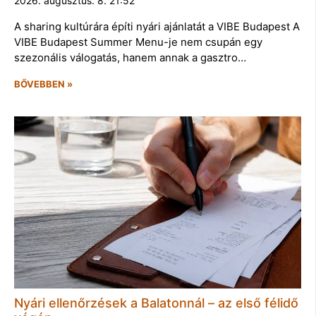
2026. augusztus. 8. 21:52
A sharing kultúrára építi nyári ajánlatát a VIBE Budapest A
VIBE Budapest Summer Menu-je nem csupán egy
szezonális válogatás, hanem annak a gasztro…
BŐVEBBEN »
Nyári ellenőrzések a Balatonnál – az első félidő