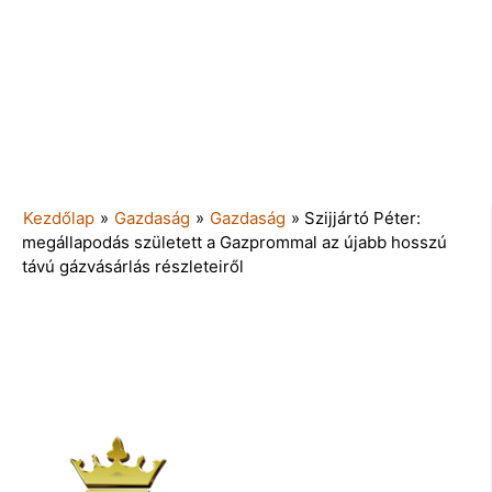
Kezdőlap
»
Gazdaság
»
Gazdaság
»
Szijjártó Péter:
megállapodás született a Gazprommal az újabb hosszú
távú gázvásárlás részleteiről