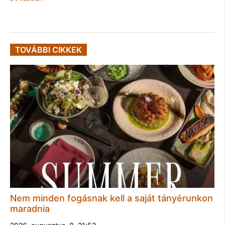
TOVÁBBI CIKKEK
Nem minden fogásnak kell a saját tányérunkon
maradnia