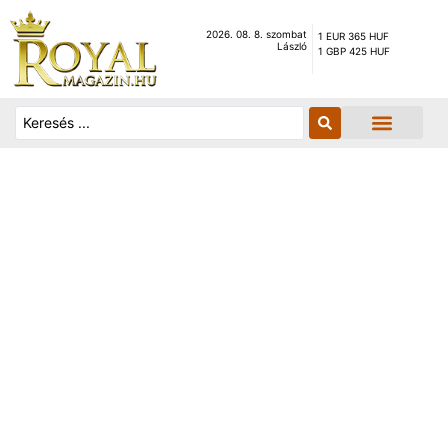
2026. 08. 8. szombat
1 EUR 365 HUF
László
1 GBP 425 HUF