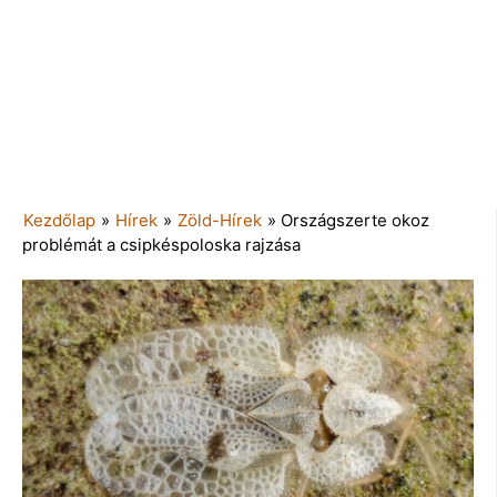
Kezdőlap
»
Hírek
»
Zöld-Hírek
»
Országszerte okoz
problémát a csipkéspoloska rajzása