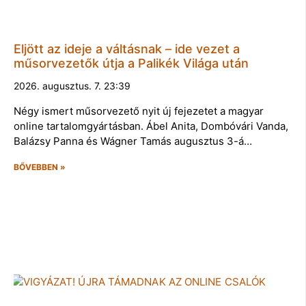
Eljött az ideje a váltásnak – ide vezet a
műsorvezetők útja a Palikék Világa után
2026. augusztus. 7. 23:39
Négy ismert műsorvezető nyit új fejezetet a magyar
online tartalomgyártásban. Ábel Anita, Dombóvári Vanda,
Balázsy Panna és Wágner Tamás augusztus 3-á…
BŐVEBBEN »