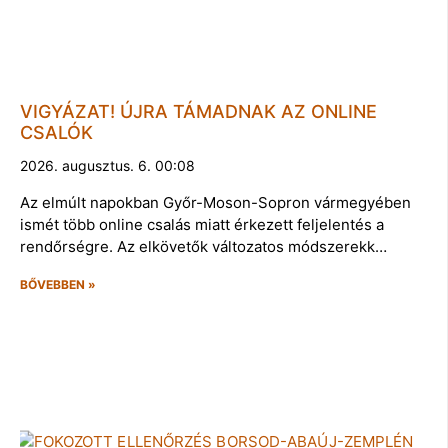
VIGYÁZAT! ÚJRA TÁMADNAK AZ ONLINE
CSALÓK
2026. augusztus. 6. 00:08
Az elmúlt napokban Győr-Moson-Sopron vármegyében
ismét több online csalás miatt érkezett feljelentés a
rendőrségre. Az elkövetők változatos módszerekk…
BŐVEBBEN »