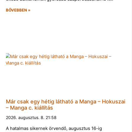
BŐVEBBEN »
Már csak egy hétig látható a Manga – Hokuszai
– Manga c. kiállítás
2026. augusztus. 8. 21:58
A hatalmas sikernek örvendő, augusztus 16-ig