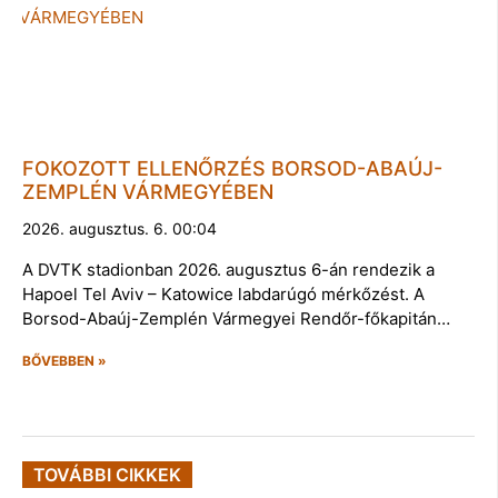
FOKOZOTT ELLENŐRZÉS BORSOD-ABAÚJ-
ZEMPLÉN VÁRMEGYÉBEN
2026. augusztus. 6. 00:04
A DVTK stadionban 2026. augusztus 6-án rendezik a
Hapoel Tel Aviv – Katowice labdarúgó mérkőzést. A
Borsod-Abaúj-Zemplén Vármegyei Rendőr-főkapitán…
BŐVEBBEN »
TOVÁBBI CIKKEK