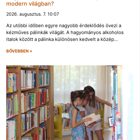
modern világban?
2026. augusztus. 7. 10:07
Az utóbbi időben egyre nagyobb érdeklődés övezi a
kézműves pálinkák világát. A hagyományos alkoholos
italok között a pálinka különösen kedvelt a közép…
BŐVEBBEN »