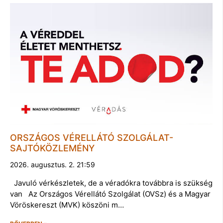
ORSZÁGOS VÉRELLÁTÓ SZOLGÁLAT-
SAJTÓKÖZLEMÉNY
2026. augusztus. 2. 21:59
Javuló vérkészletek, de a véradókra továbbra is szükség
van Az Országos Vérellátó Szolgálat (OVSz) és a Magyar
Vöröskereszt (MVK) köszöni m…