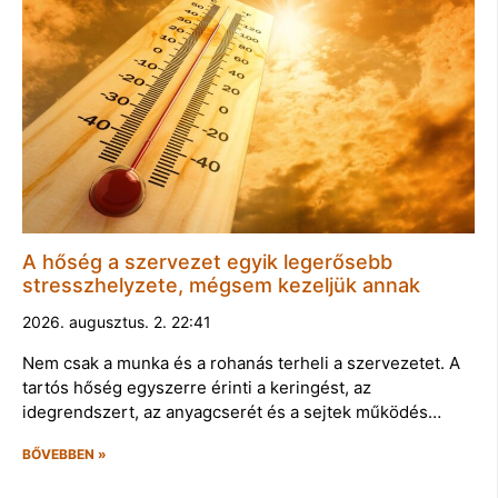
A hőség a szervezet egyik legerősebb
stresszhelyzete, mégsem kezeljük annak
2026. augusztus. 2. 22:41
Nem csak a munka és a rohanás terheli a szervezetet. A
tartós hőség egyszerre érinti a keringést, az
idegrendszert, az anyagcserét és a sejtek működés…
BŐVEBBEN »