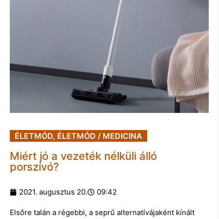
ÉLETMÓD
,
ÉLETMÓD / MEDICINA
Miért jó a vezeték nélküli álló
porszívó?
2021. augusztus 20.
09:42
Elsőre talán a régebbi, a seprű alternatívájaként kínált