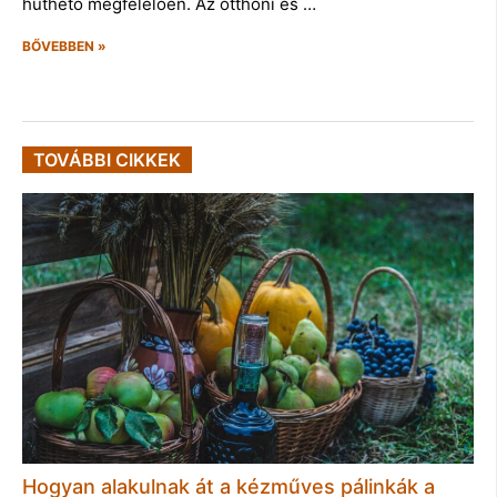
hűthető megfelelően. Az otthoni és …
BŐVEBBEN »
TOVÁBBI CIKKEK
Hogyan alakulnak át a kézműves pálinkák a