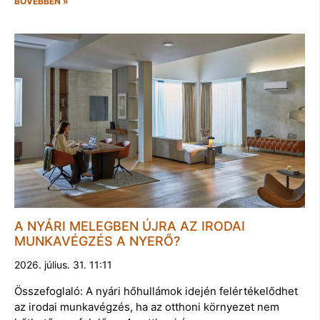
BŐVEBBEN »
A NYÁRI MELEGBEN ÚJRA AZ IRODAI
MUNKAVÉGZÉS A NYERŐ?
2026. július. 31. 11:11
Összefoglaló: A nyári hőhullámok idején felértékelődhet
az irodai munkavégzés, ha az otthoni környezet nem