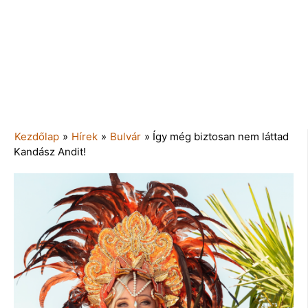
Kezdőlap
»
Hírek
»
Bulvár
»
Így még biztosan nem láttad
Kandász Andit!