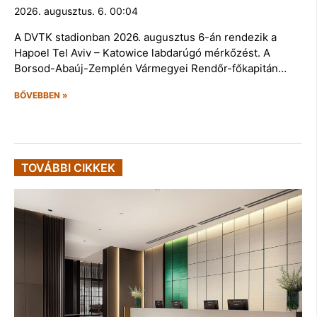
2026. augusztus. 6. 00:04
A DVTK stadionban 2026. augusztus 6-án rendezik a
Hapoel Tel Aviv – Katowice labdarúgó mérkőzést. A
Borsod-Abaúj-Zemplén Vármegyei Rendőr-főkapitán…
BŐVEBBEN »
TOVÁBBI CIKKEK