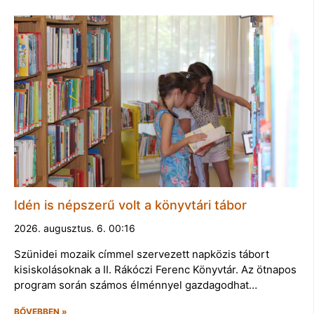
Idén is népszerű volt a könyvtári tábor
2026. augusztus. 6. 00:16
Szünidei mozaik címmel szervezett napközis tábort
kisiskolásoknak a II. Rákóczi Ferenc Könyvtár. Az ötnapos
program során számos élménnyel gazdagodhat…
BŐVEBBEN »