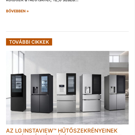
BŐVEBBEN »
TOVÁBBI CIKKEK
AZ LG INSTAVIEW™ HŰTŐSZEKRÉNYEINEK