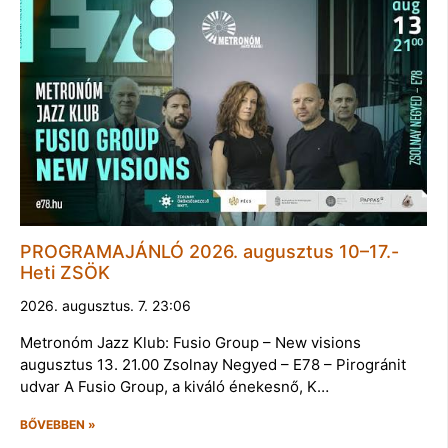
PROGRAMAJÁNLÓ 2026. augusztus 10–17.-
Heti ZSÖK
2026. augusztus. 7. 23:06
Metronóm Jazz Klub: Fusio Group – New visions
augusztus 13. 21.00 Zsolnay Negyed – E78 – Pirogránit
udvar A Fusio Group, a kiváló énekesnő, K…
BŐVEBBEN »