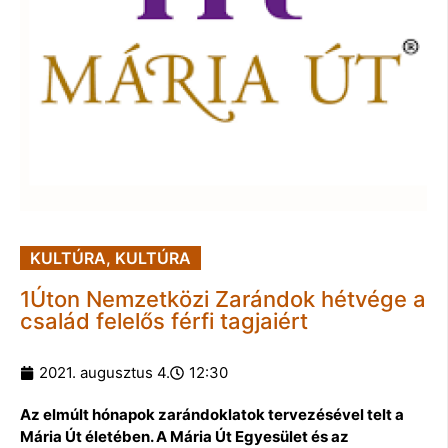
KULTÚRA
,
KULTÚRA
1Úton Nemzetközi Zarándok hétvége a
család felelős férfi tagjaiért
2021. augusztus 4.
12:30
Az elmúlt hónapok zarándoklatok tervezésével telt a
Mária Út életében. A Mária Út Egyesület és az