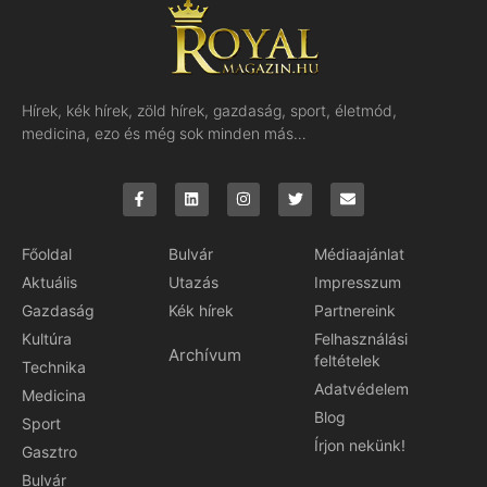
Hírek, kék hírek, zöld hírek, gazdaság, sport, életmód,
medicina, ezo és még sok minden más…
Főoldal
Bulvár
Médiaajánlat
Aktuális
Utazás
Impresszum
Gazdaság
Kék hírek
Partnereink
Kultúra
Felhasználási
Archívum
feltételek
Technika
Adatvédelem
Medicina
Blog
Sport
Írjon nekünk!
Gasztro
Bulvár