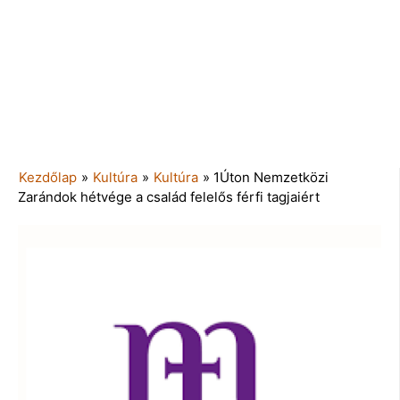
Kezdőlap
»
Kultúra
»
Kultúra
»
1Úton Nemzetközi
Zarándok hétvége a család felelős férfi tagjaiért