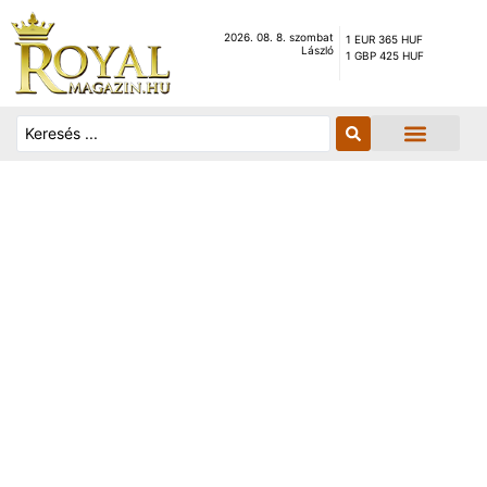
2026. 08. 8. szombat
1 EUR 365 HUF
László
1 GBP 425 HUF