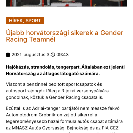
HÍREK
,
SPORT
Újabb horvátországi sikerek a Gender
Racing Teamnél
2021. augusztus 3.
09:43
Hajókázás, strandolás, tengerpart. Általában ezt jelenti
Horvátország az átlagos látogató számára.
Viszont a benzinnel beoltott sportcsapatok és
autósportrajongók főleg a Rijekai versenypályára
gondolnak, köztük a Gender Racing csapata is.
Ezúttal is az Adriai-tenger partjától nem messze fekvő
Automotodrom Grobnik-on zajlott sikerrel a
legeredményesebb hazai formula autós csapat számára
az MNASZ Autós Gyorsasági Bajnokság és az FIA CEZ