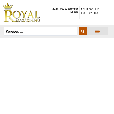
2026. 08. 8. szombat
1 EUR 365 HUF
László
1 GBP 425 HUF