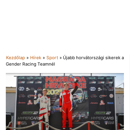
Kezdőlap
»
Hírek
»
Sport
»
Újabb horvátországi sikerek a
Gender Racing Teamnél