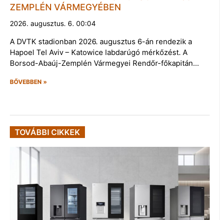
ZEMPLÉN VÁRMEGYÉBEN
2026. augusztus. 6. 00:04
A DVTK stadionban 2026. augusztus 6-án rendezik a
Hapoel Tel Aviv – Katowice labdarúgó mérkőzést. A
Borsod-Abaúj-Zemplén Vármegyei Rendőr-főkapitán…
BŐVEBBEN »
TOVÁBBI CIKKEK