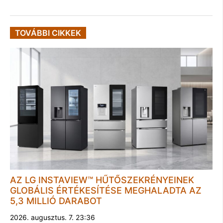
TOVÁBBI CIKKEK
AZ LG INSTAVIEW™ HŰTŐSZEKRÉNYEINEK
GLOBÁLIS ÉRTÉKESÍTÉSE MEGHALADTA AZ
5,3 MILLIÓ DARABOT
2026. augusztus. 7. 23:36