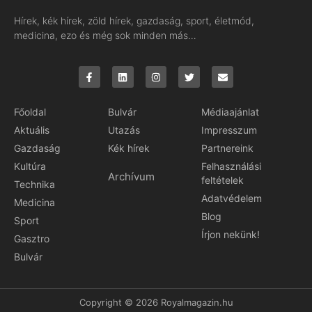
Hírek, kék hírek, zöld hírek, gazdaság, sport, életmód,
medicina, ezo és még sok minden más…
Főoldal
Bulvár
Médiaajánlat
Aktuális
Utazás
Impresszum
Gazdaság
Kék hírek
Partnereink
Kultúra
Felhasználási
Archívum
feltételek
Technika
Adatvédelem
Medicina
Blog
Sport
Írjon nekünk!
Gasztro
Bulvár
Copyright © 2026 Royalmagazin.hu