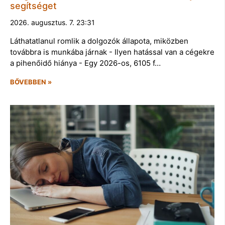
segítséget
2026. augusztus. 7. 23:31
Láthatatlanul romlik a dolgozók állapota, miközben
továbbra is munkába járnak - Ilyen hatással van a cégekre
a pihenőidő hiánya - Egy 2026-os, 6105 f…
BŐVEBBEN »