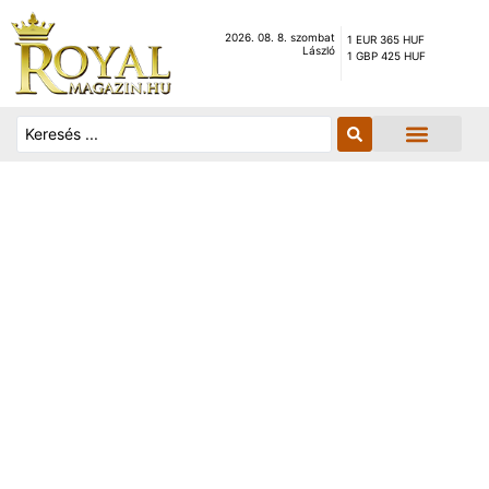
2026. 08. 8. szombat
1 EUR 365 HUF
László
1 GBP 425 HUF