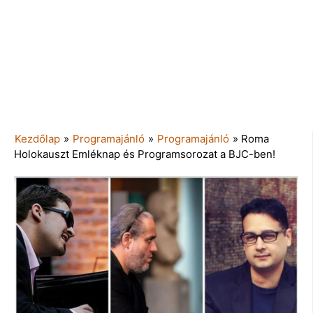
Kezdőlap
»
Programajánló
»
Programajánló
»
Roma
Holokauszt Emléknap és Programsorozat a BJC-ben!