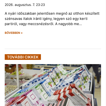
2026. augusztus. 7. 23:23
A nyári időszakban jelentősen megnő az otthon készített
szénsavas italok iránti igény, legyen szó egy kerti
partiról, vagy meccsnézésről. A nagyobb me…
BŐVEBBEN »
TOVÁBBI CIKKEK