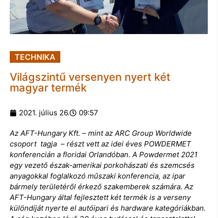
TECHNIKA
Világszintű versenyen nyert két
magyar termék
2021. július 26.
09:57
Az
AFT-Hungary
Kft. – mint az ARC Group Worldwide
csoport tagja – részt vett az idei éves POWDERMET
konferencián a floridai Orlandóban. A Powdermet 2021
egy vezető észak-amerikai porkohászati és szemcsés
anyagokkal foglalkozó műszaki konferencia, az ipar
bármely területéről érkező szakemberek számára. Az
AFT-Hungary által fejlesztett két termék is a verseny
különdíját nyerte el autóipari és hardware kategóriákban.