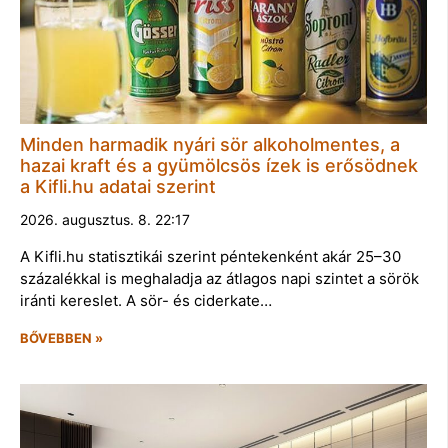
Minden harmadik nyári sör alkoholmentes, a
hazai kraft és a gyümölcsös ízek is erősödnek
a Kifli.hu adatai szerint
2026. augusztus. 8. 22:17
A Kifli.hu statisztikái szerint péntekenként akár 25–30
százalékkal is meghaladja az átlagos napi szintet a sörök
iránti kereslet. A sör- és ciderkate…
BŐVEBBEN »