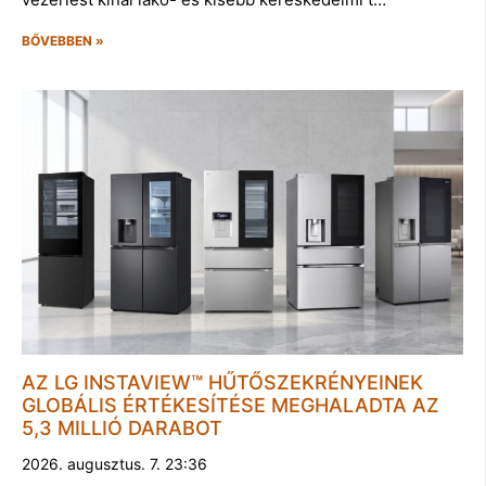
BŐVEBBEN »
AZ LG INSTAVIEW™ HŰTŐSZEKRÉNYEINEK
GLOBÁLIS ÉRTÉKESÍTÉSE MEGHALADTA AZ
5,3 MILLIÓ DARABOT
2026. augusztus. 7. 23:36