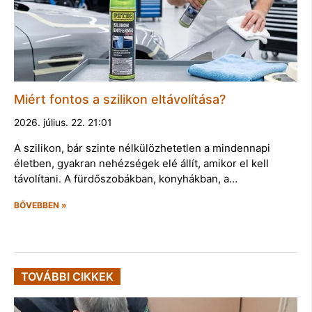
Miért fontos a szilikon eltávolítása?
2026. július. 22. 21:01
A szilikon, bár szinte nélkülözhetetlen a mindennapi
életben, gyakran nehézségek elé állít, amikor el kell
távolítani. A fürdőszobákban, konyhákban, a…
BŐVEBBEN »
TOVÁBBI CIKKEK