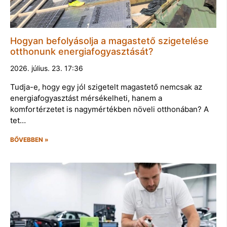
Hogyan befolyásolja a magastető szigetelése
otthonunk energiafogyasztását?
2026. július. 23. 17:36
Tudja-e, hogy egy jól szigetelt magastető nemcsak az
energiafogyasztást mérsékelheti, hanem a
komfortérzetet is nagymértékben növeli otthonában? A
tet…
BŐVEBBEN »