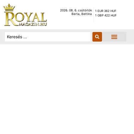
2026. 08. 6. csütörtök
1 EUR 362 HUF
Berta, Bettina
1 GBP 422 HUF