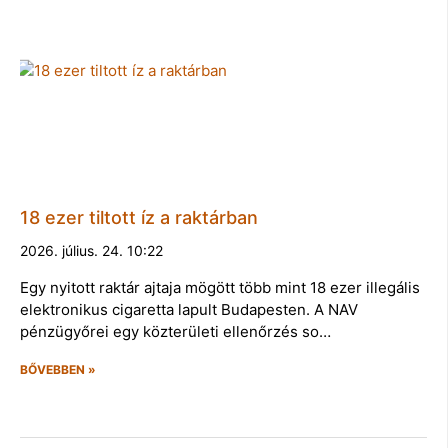
18 ezer tiltott íz a raktárban
2026. július. 24. 10:22
Egy nyitott raktár ajtaja mögött több mint 18 ezer illegális
elektronikus cigaretta lapult Budapesten. A NAV
pénzügyőrei egy közterületi ellenőrzés so…
BŐVEBBEN »