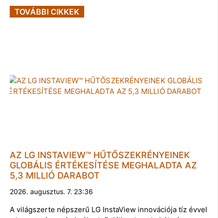
TOVÁBBI CIKKEK
AZ LG INSTAVIEW™ HŰTŐSZEKRÉNYEINEK
GLOBÁLIS ÉRTÉKESÍTÉSE MEGHALADTA AZ
5,3 MILLIÓ DARABOT
2026. augusztus. 7. 23:36
A világszerte népszerű LG InstaView innovációja tíz évvel