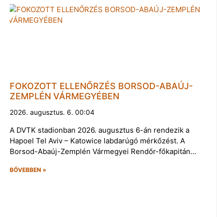
FOKOZOTT ELLENŐRZÉS BORSOD-ABAÚJ-
ZEMPLÉN VÁRMEGYÉBEN
2026. augusztus. 6. 00:04
A DVTK stadionban 2026. augusztus 6-án rendezik a
Hapoel Tel Aviv – Katowice labdarúgó mérkőzést. A
Borsod-Abaúj-Zemplén Vármegyei Rendőr-főkapitán…
BŐVEBBEN »