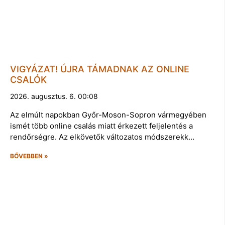
VIGYÁZAT! ÚJRA TÁMADNAK AZ ONLINE
CSALÓK
2026. augusztus. 6. 00:08
Az elmúlt napokban Győr-Moson-Sopron vármegyében
ismét több online csalás miatt érkezett feljelentés a
rendőrségre. Az elkövetők változatos módszerekk…
BŐVEBBEN »