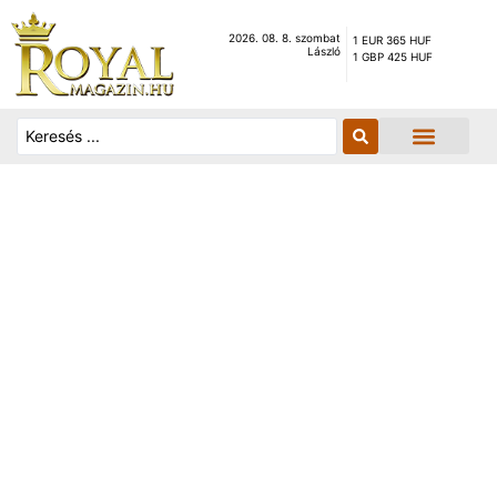
2026. 08. 8. szombat
1 EUR 365 HUF
László
1 GBP 425 HUF