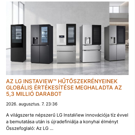
AZ LG INSTAVIEW™ HŰTŐSZEKRÉNYEINEK
GLOBÁLIS ÉRTÉKESÍTÉSE MEGHALADTA AZ
5,3 MILLIÓ DARABOT
2026. augusztus. 7. 23:36
A világszerte népszerű LG InstaView innovációja tíz évvel
a bemutatása után is újradefiniálja a konyhai élményt
Összefoglaló: Az LG …