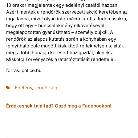
10 órakor megjelentek egy edelényi családi házban.
Azért mentek a rendőrök szervezett akció keretében az
ingatlanba, mivel olyan információ jutott a tudomásukra,
hogy ott egy – bűncselekmény elkövetésével
megalapozottan gyanúsítható – személy bujkál. A
rendőrök az alapos kutatás során a konyhában egy
felnyitható polc mögött kialakított rejtekhelyen találták
meg a több hónapja keresett házigazdát, akinek a
Miskolci Törvényszék a letartóztatását rendelte el.
forrás: police.hu
Edelény
,
rendőrség
Érdekesnek találtad? Oszd meg a Facebookon!