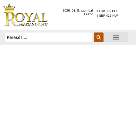
2026. 08. 8. szombat
1 EUR 365 HUF
László
1 GBP 425 HUF