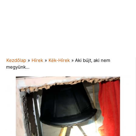
Kezdőlap
»
Hírek
»
Kék-Hírek
»
Aki bújt, aki nem
megyünk…