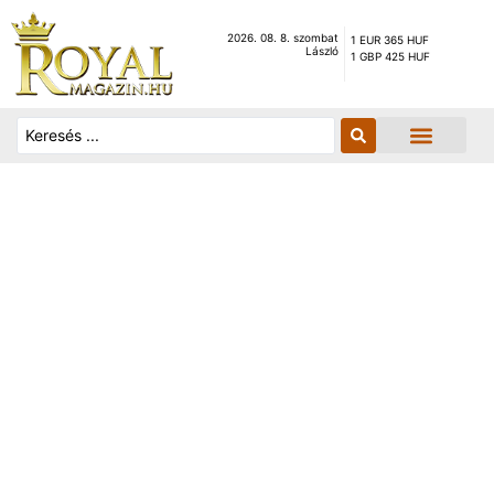
2026. 08. 8. szombat
1 EUR 365 HUF
László
1 GBP 425 HUF