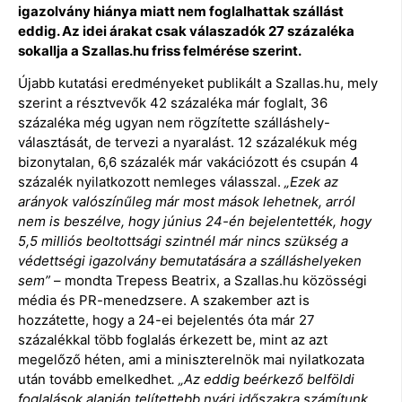
igazolvány hiánya miatt nem foglalhattak szállást
eddig. Az idei árakat csak válaszadók 27 százaléka
sokallja a Szallas.hu friss felmérése szerint.
Újabb kutatási eredményeket publikált a Szallas.hu, mely
szerint a résztvevők 42 százaléka már foglalt, 36
százaléka még ugyan nem rögzítette szálláshely-
választását, de tervezi a nyaralást. 12 százalékuk még
bizonytalan, 6,6 százalék már vakációzott és csupán 4
százalék nyilatkozott nemleges válasszal.
„Ezek az
arányok valószínűleg már most mások lehetnek, arról
nem is beszélve, hogy június 24-én bejelentették, hogy
5,5 milliós beoltottsági szintnél már nincs szükség a
védettségi igazolvány bemutatására a szálláshelyeken
sem”
– mondta Trepess Beatrix, a Szallas.hu közösségi
média és PR-menedzsere. A szakember azt is
hozzátette, hogy a 24-ei bejelentés óta már 27
százalékkal több foglalás érkezett be, mint az azt
megelőző héten, ami a miniszterelnök mai nyilatkozata
után tovább emelkedhet
. „Az eddig beérkező belföldi
foglalások alapján telítettebb nyári időszakra számítunk