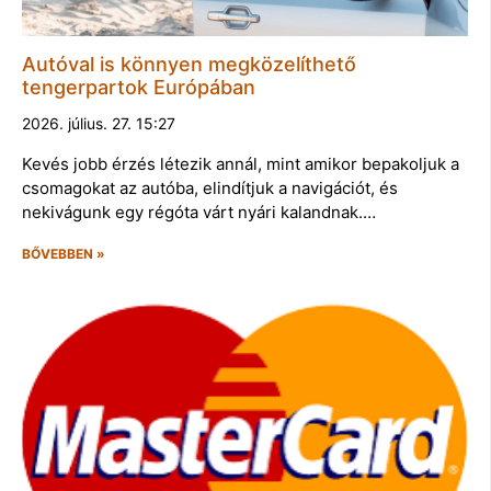
Autóval is könnyen megközelíthető
tengerpartok Európában
2026. július. 27. 15:27
Kevés jobb érzés létezik annál, mint amikor bepakoljuk a
csomagokat az autóba, elindítjuk a navigációt, és
nekivágunk egy régóta várt nyári kalandnak.…
BŐVEBBEN »