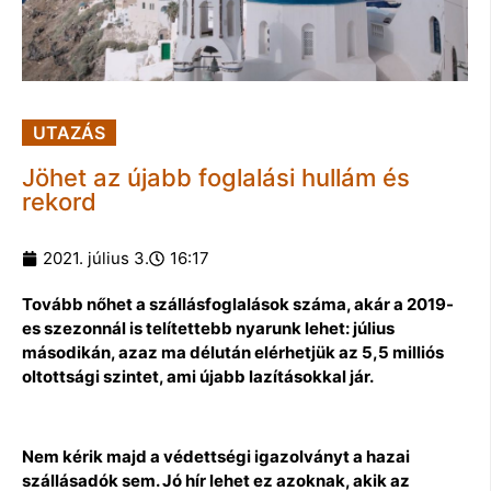
UTAZÁS
Jöhet az újabb foglalási hullám és
rekord
2021. július 3.
16:17
Tovább nőhet a szállásfoglalások száma, akár a 2019-
es szezonnál is telítettebb nyarunk lehet: július
másodikán, azaz ma délután elérhetjük az 5,5 milliós
oltottsági szintet, ami újabb lazításokkal jár.
Nem kérik majd a védettségi igazolványt a hazai
szállásadók sem. Jó hír lehet ez azoknak, akik az