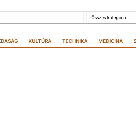
Összes kategória
ZDASÁG
KULTÚRA
TECHNIKA
MEDICINA