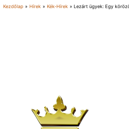
Kezdőlap
»
Hírek
»
Kék-Hírek
»
Lezárt ügyek: Egy körözöt