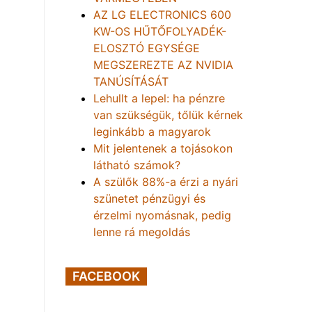
AZ LG ELECTRONICS 600
KW-OS HŰTŐFOLYADÉK-
ELOSZTÓ EGYSÉGE
MEGSZEREZTE AZ NVIDIA
TANÚSÍTÁSÁT
Lehullt a lepel: ha pénzre
van szükségük, tőlük kérnek
leginkább a magyarok
Mit jelentenek a tojásokon
látható számok?
A szülők 88%-a érzi a nyári
szünetet pénzügyi és
érzelmi nyomásnak, pedig
lenne rá megoldás
FACEBOOK