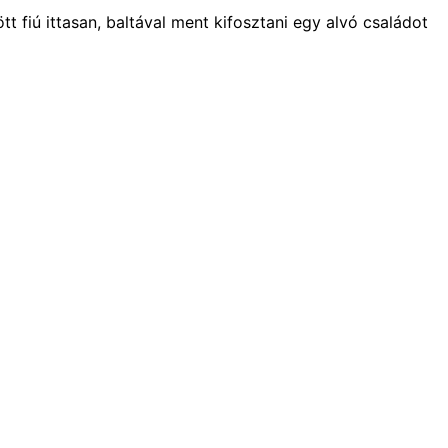
t fiú ittasan, baltával ment kifosztani egy alvó családot