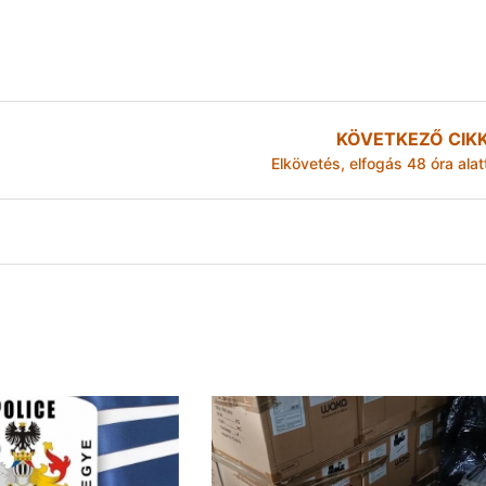
KÖVETKEZŐ CIK
Elkövetés, elfogás 48 óra alat