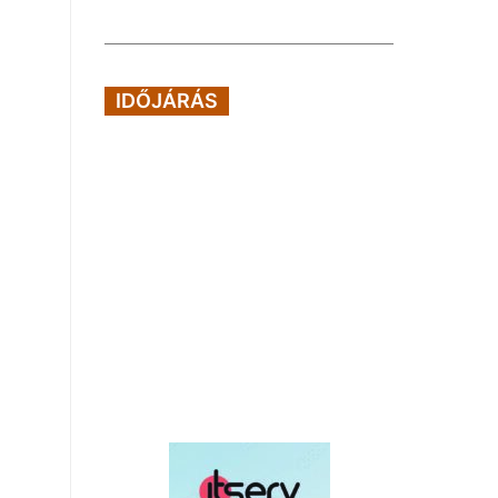
IDŐJÁRÁS