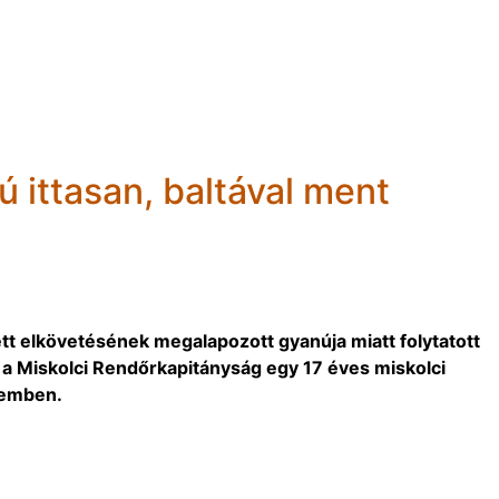
ú ittasan, baltával ment
tt elkövetésének megalapozott gyanúja miatt folytatott
 a Miskolci Rendőrkapitányság egy 17 éves miskolci
zemben.