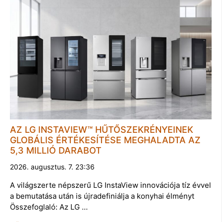
AZ LG INSTAVIEW™ HŰTŐSZEKRÉNYEINEK
GLOBÁLIS ÉRTÉKESÍTÉSE MEGHALADTA AZ
5,3 MILLIÓ DARABOT
2026. augusztus. 7. 23:36
A világszerte népszerű LG InstaView innovációja tíz évvel
a bemutatása után is újradefiniálja a konyhai élményt
Összefoglaló: Az LG …