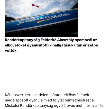
Rendőrkapitányság Felderítő Alosztály nyomozói az
elkövetőket gyanúsítotti kihallgatásuk után őrizetbe
vették.
Kábítószer-kereskedelem bűntett elkövetésének
megalapozott gyanúja miatt folytat büntetőeljárást a
Miskolci Rendőrkapitányság egy 22 éves muhi férfival, és