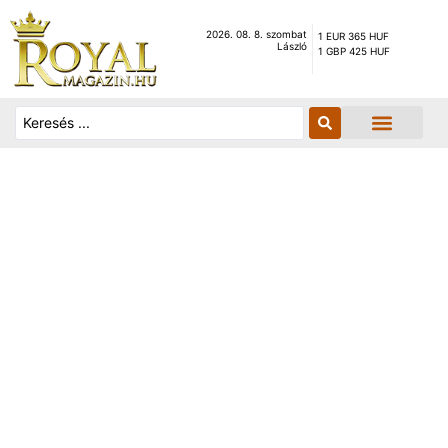
2026. 08. 8. szombat
1 EUR 365 HUF
László
1 GBP 425 HUF