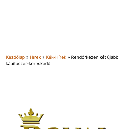
Kezdőlap
»
Hírek
»
Kék-Hírek
»
Rendőrkézen két újabb
kábítószer-kereskedő