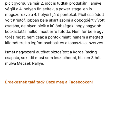
picit gyorsulva már 2. időt is tudtak produkálni, amivel
végül a 4. helyen finiseltek, a power stage-en is
megszerezve a 4. helyért járó pontokat. Picit csalódott
volt Kristóf, jobban bele akart szólni a dobogóért vívott
csatába, de olyan picik a különbségek, hogy nagyobb
kockáztatás nélkül most erre futotta. Nem fér bele egy
törés most, nem csak a pontok miatt, hanem a megtett
kilométerek a legfontosabbak és a tapasztalat szerzés.
Ismét nagyszerű autókat biztosított a Korda Racing
csapata, sok idő most sem lesz pihenni, hiszen 3 hét
múlva Mecsek Rallye.
Érdekesnek találtad? Oszd meg a Facebookon!