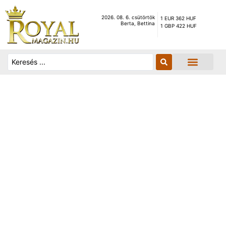
2026. 08. 6. csütörtök
1 EUR 362 HUF
Berta, Bettina
1 GBP 422 HUF