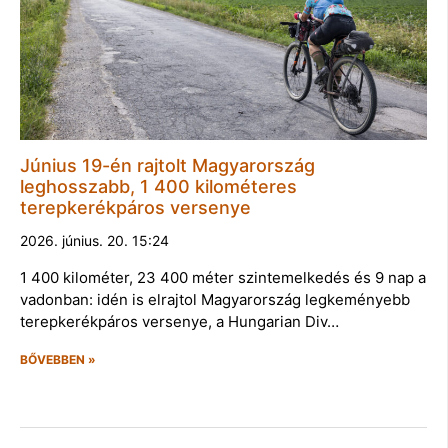
Június 19-én rajtolt Magyarország
leghosszabb, 1 400 kilométeres
terepkerékpáros versenye
2026. június. 20. 15:24
1 400 kilométer, 23 400 méter szintemelkedés és 9 nap a
vadonban: idén is elrajtol Magyarország legkeményebb
terepkerékpáros versenye, a Hungarian Div…
BŐVEBBEN »