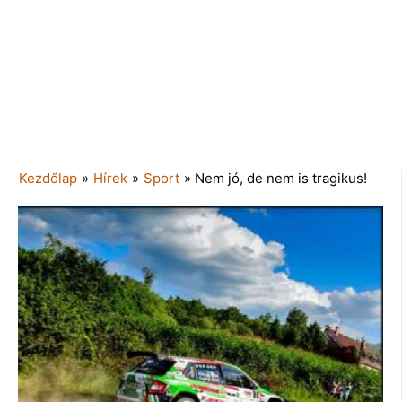
Kezdőlap
»
Hírek
»
Sport
»
Nem jó, de nem is tragikus!