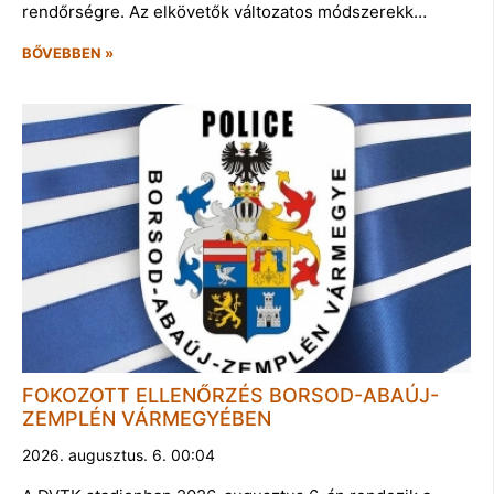
rendőrségre. Az elkövetők változatos módszerekk…
BŐVEBBEN »
FOKOZOTT ELLENŐRZÉS BORSOD-ABAÚJ-
ZEMPLÉN VÁRMEGYÉBEN
2026. augusztus. 6. 00:04