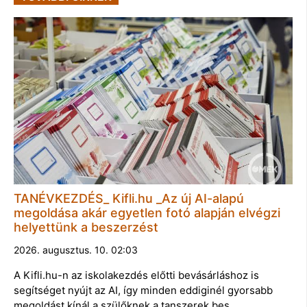
TANÉVKEZDÉS_ Kifli.hu _Az új AI-alapú
megoldása akár egyetlen fotó alapján elvégzi
helyettünk a beszerzést
2026. augusztus. 10. 02:03
A Kifli.hu-n az iskolakezdés előtti bevásárláshoz is
segítséget nyújt az AI, így minden eddiginél gyorsabb
megoldást kínál a szülőknek a tanszerek bes…