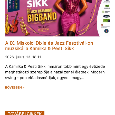
A IX. Miskolci Dixie és Jazz Fesztivál-on
muzsikál a Kamilka & Pesti Sikk
2026. július. 13. 18:11
A Kamilka & Pesti Sikk immáron több mint egy évtizede
meghatározó szereplője a hazai zenei életnek. Modern
swing - pop előadásmódjuk, egyedi, magy…
BŐVEBBEN »
TOVÁBBI CIKKEK