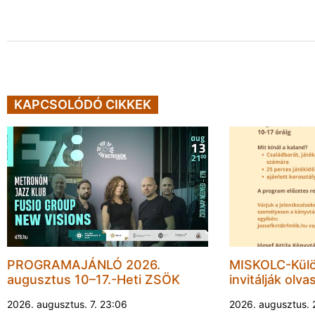
KAPCSOLÓDÓ CIKKEK
PROGRAMAJÁNLÓ 2026.
MISKOLC-Külö
augusztus 10–17.-Heti ZSÖK
invitálják olva
2026. augusztus. 7. 23:06
2026. augusztus. 