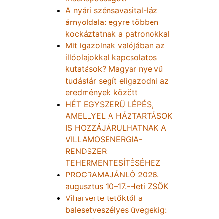
A nyári szénsavasital-láz
árnyoldala: egyre többen
kockáztatnak a patronokkal
Mit igazolnak valójában az
illóolajokkal kapcsolatos
kutatások? Magyar nyelvű
tudástár segít eligazodni az
eredmények között
HÉT EGYSZERŰ LÉPÉS,
AMELLYEL A HÁZTARTÁSOK
IS HOZZÁJÁRULHATNAK A
VILLAMOSENERGIA-
RENDSZER
TEHERMENTESÍTÉSÉHEZ
PROGRAMAJÁNLÓ 2026.
augusztus 10–17.-Heti ZSÖK
Viharverte tetőktől a
balesetveszélyes üvegekig: