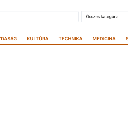
Összes kategória
ZDASÁG
KULTÚRA
TECHNIKA
MEDICINA