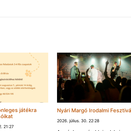
nleges játékra
Nyári Margó Irodalmi Fesztivá
sóikat
2026. július. 30. 22:28
2. 21:27