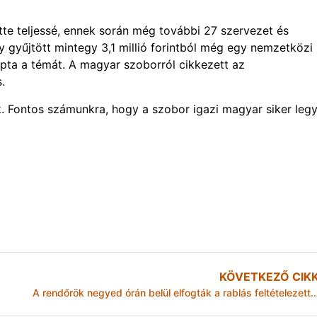
te teljessé, ennek során még további 27 szervezet és
 gyűjtött mintegy 3,1 millió forintból még egy nemzetközi
kapta a témát. A magyar szoborról cikkezett az
.
 Fontos számunkra, hogy a szobor igazi magyar siker legy
KÖVETKEZŐ CIK
A rendőrök negyed órán belül elfogták a rablás feltételezett 