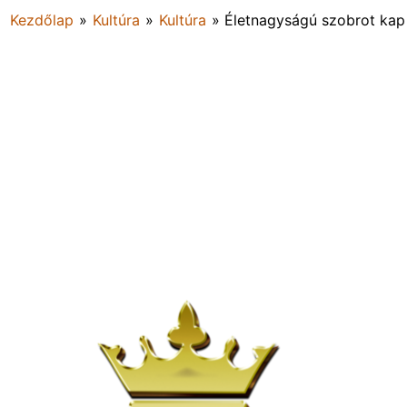
Kezdőlap
»
Kultúra
»
Kultúra
»
Életnagyságú szobrot kap 