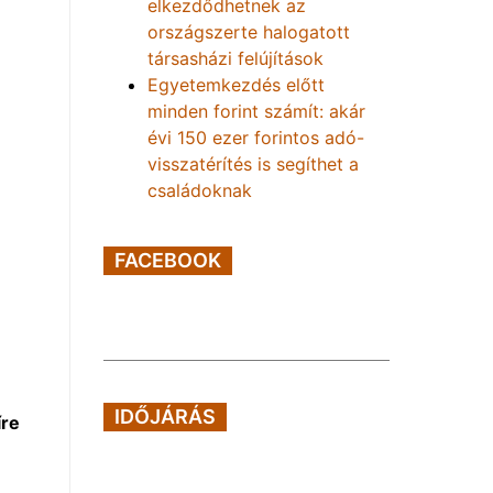
elkezdődhetnek az
országszerte halogatott
társasházi felújítások
Egyetemkezdés előtt
minden forint számít: akár
évi 150 ezer forintos adó-
visszatérítés is segíthet a
családoknak
FACEBOOK
IDŐJÁRÁS
íre