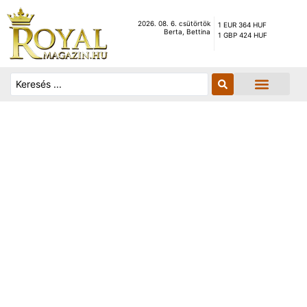
2026. 08. 6. csütörtök
1 EUR 364 HUF
Berta, Bettina
1 GBP 424 HUF