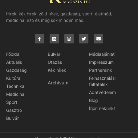
Hírek, kék hírek, zöld hírek, gazdaság, sport, életmód,
medicina, ezo és még sok minden más…
Főoldal
Bulvár
Médiaajánlat
Aktuális
Utazás
Impresszum
Gazdaság
Kék hírek
Partnereink
Kultúra
Felhasználási
Archívum
feltételek
Technika
Adatvédelem
Medicina
Blog
Sport
Írjon nekünk!
Gasztro
Bulvár