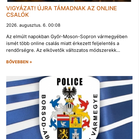
VIGYÁZAT! ÚJRA TÁMADNAK AZ ONLINE
CSALÓK
2026. augusztus. 6. 00:08
Az elmúlt napokban Győr-Moson-Sopron vármegyében
ismét több online csalás miatt érkezett feljelentés a
rendőrségre. Az elkövetők változatos módszerekk…
BŐVEBBEN »