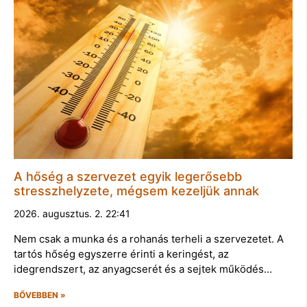
A hőség a szervezet egyik legerősebb
stresszhelyzete, mégsem kezeljük annak
2026. augusztus. 2. 22:41
Nem csak a munka és a rohanás terheli a szervezetet. A
tartós hőség egyszerre érinti a keringést, az
idegrendszert, az anyagcserét és a sejtek működés…
BŐVEBBEN »