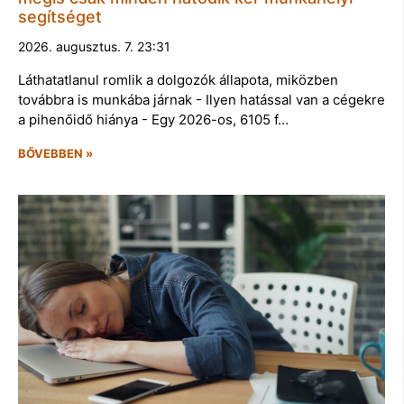
segítséget
2026. augusztus. 7. 23:31
Láthatatlanul romlik a dolgozók állapota, miközben
továbbra is munkába járnak - Ilyen hatással van a cégekre
a pihenőidő hiánya - Egy 2026-os, 6105 f…
BŐVEBBEN »