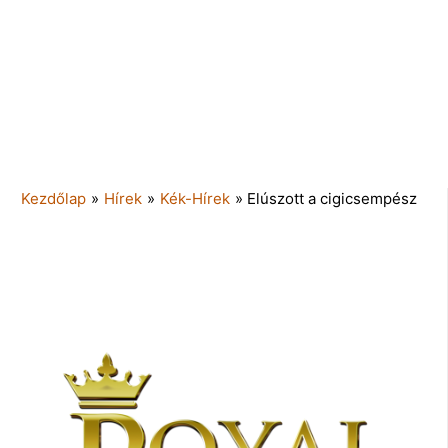
Kezdőlap
»
Hírek
»
Kék-Hírek
»
Elúszott a cigicsempész