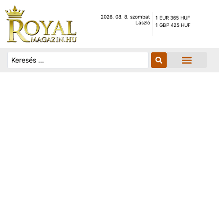
2026. 08. 8. szombat
1 EUR 365 HUF
László
1 GBP 425 HUF