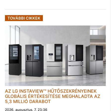
TOVÁBBI CIKKEK
AZ LG INSTAVIEW™ HŰTŐSZEKRÉNYEINEK
GLOBÁLIS ÉRTÉKESÍTÉSE MEGHALADTA AZ
5,3 MILLIÓ DARABOT
2026. augusztus. 7. 23:36