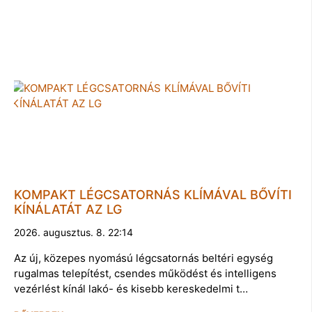
KOMPAKT LÉGCSATORNÁS KLÍMÁVAL BŐVÍTI
KÍNÁLATÁT AZ LG
2026. augusztus. 8. 22:14
Az új, közepes nyomású légcsatornás beltéri egység
rugalmas telepítést, csendes működést és intelligens
vezérlést kínál lakó- és kisebb kereskedelmi t…