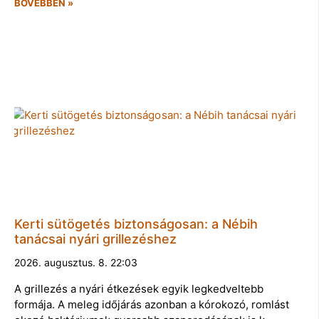
BŐVEBBEN »
Kerti sütögetés biztonságosan: a Nébih
tanácsai nyári grillezéshez
2026. augusztus. 8. 22:03
A grillezés a nyári étkezések egyik legkedveltebb
formája. A meleg időjárás azonban a kórokozó, romlást