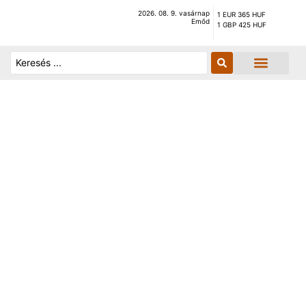
2026. 08. 9. vasárnap
1 EUR 365 HUF
Emőd
1 GBP 425 HUF