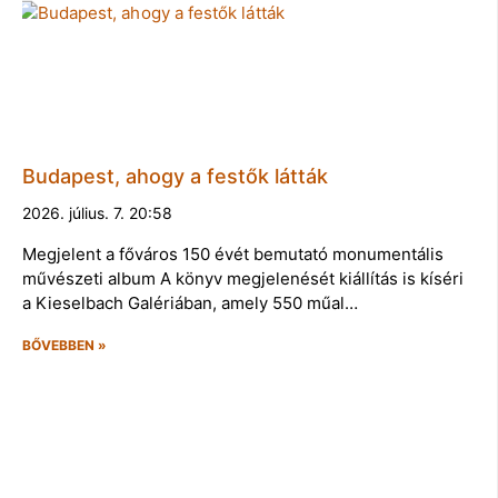
Budapest, ahogy a festők látták
2026. július. 7. 20:58
Megjelent a főváros 150 évét bemutató monumentális
művészeti album A könyv megjelenését kiállítás is kíséri
a Kieselbach Galériában, amely 550 műal…
BŐVEBBEN »