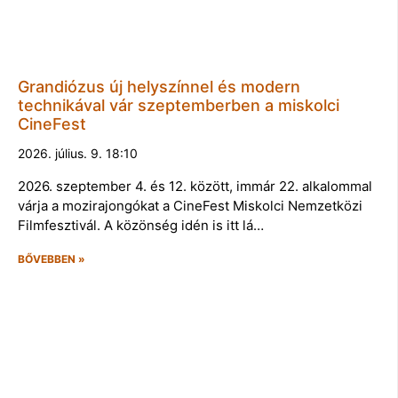
Grandiózus új helyszínnel és modern
technikával vár szeptemberben a miskolci
CineFest
2026. július. 9. 18:10
2026. szeptember 4. és 12. között, immár 22. alkalommal
várja a mozirajongókat a CineFest Miskolci Nemzetközi
Filmfesztivál. A közönség idén is itt lá…
BŐVEBBEN »