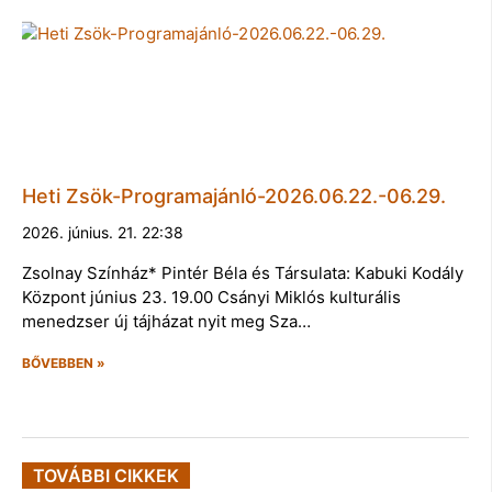
Heti Zsök-Programajánló-2026.06.22.-06.29.
2026. június. 21. 22:38
Zsolnay Színház* Pintér Béla és Társulata: Kabuki Kodály
Központ június 23. 19.00 Csányi Miklós kulturális
menedzser új tájházat nyit meg Sza…
BŐVEBBEN »
TOVÁBBI CIKKEK