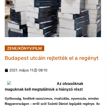
ZENE/KÖNYV/FILM
Budapest utcáin rejtették el a regényt
2021. május 11.
08:10
Az olvasóknak
maguknak kell megtalálniuk a hiányzó részt
Gyilkosság, fordított rasszizmus, rivalizálás, nyomozás, mindez
Magyarországon – erről szól Szántó Dániel legújabb regénye. Az