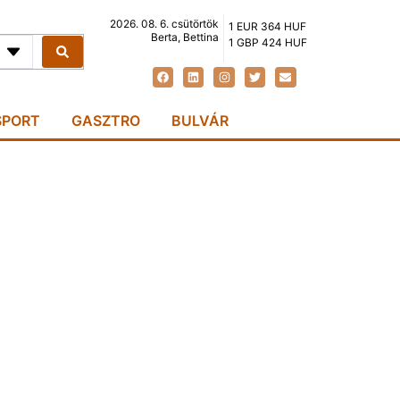
2026. 08. 6. csütörtök
1 EUR 364 HUF
Berta, Bettina
1 GBP 424 HUF
SPORT
GASZTRO
BULVÁR