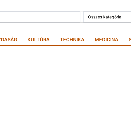
Összes kategória
ZDASÁG
KULTÚRA
TECHNIKA
MEDICINA