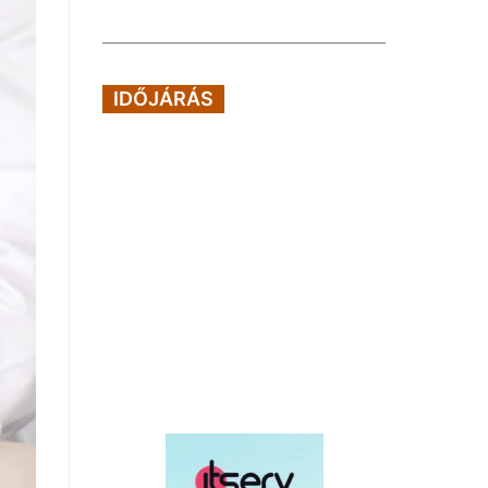
IDŐJÁRÁS