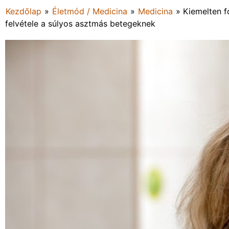
Kezdőlap
»
Életmód / Medicina
»
Medicina
»
Kiemelten f
felvétele a súlyos asztmás betegeknek