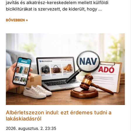
javítás és alkatrész-kereskedelem mellett külföldi
biciklitúrákat is szervezett, de kiderült, hogy …
BŐVEBBEN »
Albérletszezon indul: ezt érdemes tudni a
lakáskiadásról
2026. augusztus. 2. 23:35