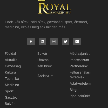
Hírek, kék hírek, zöld hírek, gazdaság, sport, életmód,
medicina, ezo és még sok minden más…
Főoldal
Bulvár
Médiaajánlat
Aktuális
Utazás
Impresszum
Gazdaság
Kék hírek
Partnereink
Kultúra
Felhasználási
Archívum
feltételek
Technika
Adatvédelem
Medicina
Blog
Sport
Írjon nekünk!
Gasztro
Bulvár