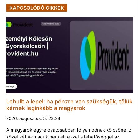
KAPCSOLÓDÓ CIKKEK
Lehullt a lepel: ha pénzre van szükségük, tőlük
kérnek leginkább a magyarok
2026. augusztus. 5. 23:28
A magyarok egyre óvatosabban folyamodnak kölcsönért:
közel kétharmaduk nem élt ezzel a lehetőséggel az