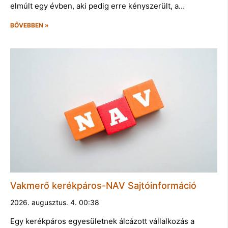
elmúlt egy évben, aki pedig erre kényszerült, a…
BŐVEBBEN »
Vakmerő kerékpáros-NAV Sajtóinformáció
2026. augusztus. 4. 00:38
Egy kerékpáros egyesületnek álcázott vállalkozás a