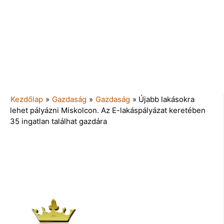
Kezdőlap
»
Gazdaság
»
Gazdaság
»
Újabb lakásokra
lehet pályázni Miskolcon. Az E-lakáspályázat keretében
35 ingatlan találhat gazdára