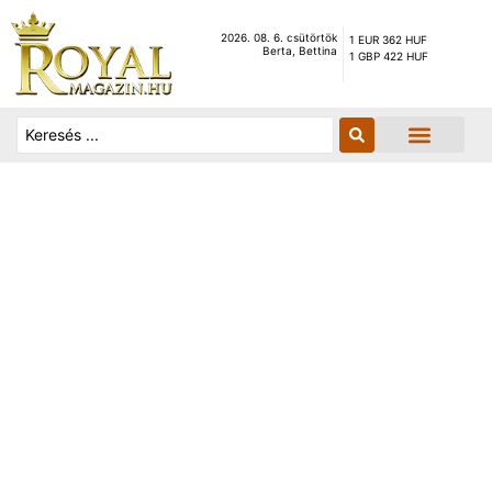
2026. 08. 6. csütörtök
1 EUR 362 HUF
Berta, Bettina
1 GBP 422 HUF