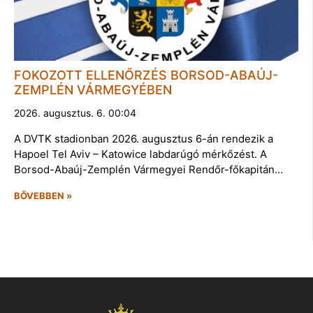
FOKOZOTT ELLENŐRZÉS BORSOD-ABAÚJ-
ZEMPLÉN VÁRMEGYÉBEN
2026. augusztus. 6. 00:04
A DVTK stadionban 2026. augusztus 6-án rendezik a
Hapoel Tel Aviv – Katowice labdarúgó mérkőzést. A
Borsod-Abaúj-Zemplén Vármegyei Rendőr-főkapitán…
BŐVEBBEN »