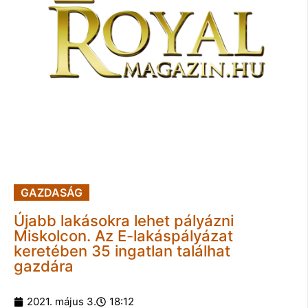
GAZDASÁG
Újabb lakásokra lehet pályázni
Miskolcon. Az E-lakáspályázat
keretében 35 ingatlan találhat
gazdára
2021. május 3.
18:12