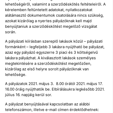
lehetőségéről, valamint a szerződéskötés feltételeiről. A
kérelemben feltüntetett adatokat, nyilatkozatokat
alátámasztó dokumentumok csatolására nincs szükség,
azokat kizárólag a nyertes pályázóknak kell majd
benyújtaniuk a szerződéskötést megelőző vizsgálat
során.
A pályázati kiírásban szereplő lakások közül – pályázati
formánként – legfeljebb 3 lakásra nyújtható be pályázat,
azaz egy pályázó egyszerre 3 piaci és 3 költségelvű
lakásra pályázhat. A kiválasztott lakások személyes
megtekintésére a szerződéskötést megelőzően,
kizárólag az első helyre sorolt pályázóknak van
lehetősége.
A pályázatok 2021. május 3. 8.00 órától 2021. május 17.
16.00 óráig nyújthatók be. Elbírálásukra legkésőbb 2021.
július 16. napjáig kerül sor.
A pályázat benyújtásával kapcsolatban az alábbi
telefonszámon, illetve e-mail címen érdeklődhetnek: