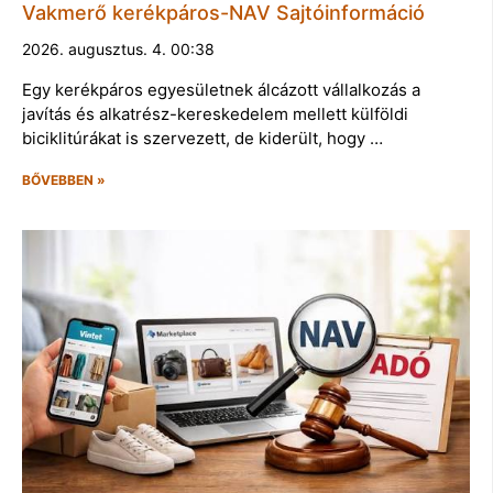
Vakmerő kerékpáros-NAV Sajtóinformáció
2026. augusztus. 4. 00:38
Egy kerékpáros egyesületnek álcázott vállalkozás a
javítás és alkatrész-kereskedelem mellett külföldi
biciklitúrákat is szervezett, de kiderült, hogy …
BŐVEBBEN »