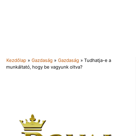
Kezdőlap
»
Gazdaság
»
Gazdaság
»
Tudhatja-e a
munkáltató, hogy be vagyunk oltva?