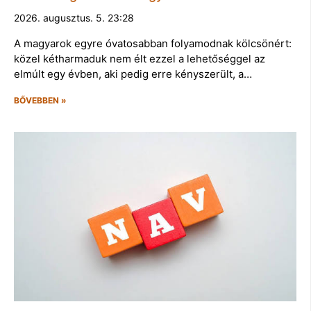
2026. augusztus. 5. 23:28
A magyarok egyre óvatosabban folyamodnak kölcsönért:
közel kétharmaduk nem élt ezzel a lehetőséggel az
elmúlt egy évben, aki pedig erre kényszerült, a…
BŐVEBBEN »