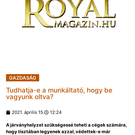
GAZDASÁG
Tudhatja-e a munkáltató, hogy be
vagyunk oltva?
2021. április 15.
12:24
A járványhelyzet szükségessé teheti a cégek számára,
hogy tisztában legyenek azzal, védettek-e már