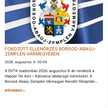
FOKOZOTT ELLENŐRZÉS BORSOD-ABAÚJ-
ZEMPLÉN VÁRMEGYÉBEN
2026. augusztus. 6. 00:04
A DVTK stadionban 2026. augusztus 6-án rendezik a
Hapoel Tel Aviv – Katowice labdarúgó mérkőzést. A
Borsod-Abaúj-Zemplén Vármegyei Rendőr-főkapitán…
BŐVEBBEN »