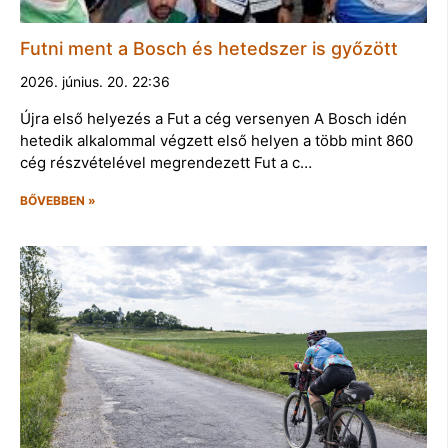
Futni ment a Bosch és hetedszer is győzött
2026. június. 20. 22:36
Újra első helyezés a Fut a cég versenyen A Bosch idén
hetedik alkalommal végzett első helyen a több mint 860
cég részvételével megrendezett Fut a c…
BŐVEBBEN »