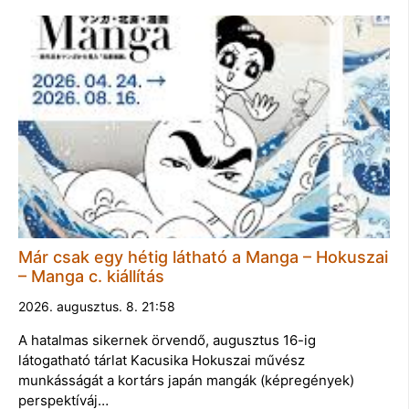
Már csak egy hétig látható a Manga – Hokuszai
– Manga c. kiállítás
2026. augusztus. 8. 21:58
A hatalmas sikernek örvendő, augusztus 16-ig
látogatható tárlat Kacusika Hokuszai művész
munkásságát a kortárs japán mangák (képregények)
perspektíváj…