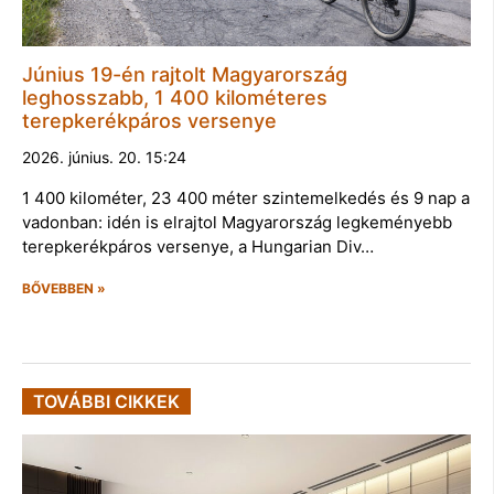
Június 19-én rajtolt Magyarország
leghosszabb, 1 400 kilométeres
terepkerékpáros versenye
2026. június. 20. 15:24
1 400 kilométer, 23 400 méter szintemelkedés és 9 nap a
vadonban: idén is elrajtol Magyarország legkeményebb
terepkerékpáros versenye, a Hungarian Div…
BŐVEBBEN »
TOVÁBBI CIKKEK