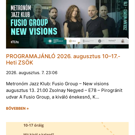
PROGRAMAJÁNLÓ 2026. augusztus 10–17.-
Heti ZSÖK
2026. augusztus. 7. 23:06
Metronóm Jazz Klub: Fusio Group – New visions
augusztus 13. 21.00 Zsolnay Negyed – E78 – Pirogránit
udvar A Fusio Group, a kiváló énekesnő, K…
BŐVEBBEN »