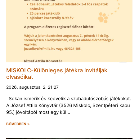
MISKOLC-Különleges játékra invitálják
olvasóikat
2026. augusztus. 2. 21:27
Sokan ismerik és kedvelik a szabadulószobás játékokat.
A József Attila Könyvtár (3526 Miskolc, Szentpéteri kapu
95.) jóvoltából most egy kül…
BŐVEBBEN »