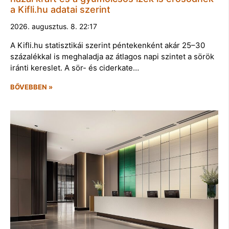
a Kifli.hu adatai szerint
2026. augusztus. 8. 22:17
A Kifli.hu statisztikái szerint péntekenként akár 25–30
százalékkal is meghaladja az átlagos napi szintet a sörök
iránti kereslet. A sör- és ciderkate…
BŐVEBBEN »