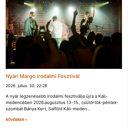
Nyári Margó Irodalmi Fesztivál
2026. július. 30. 22:28
A nyár legzenésebb irodalmi fesztiválja újra a Káli-
medencében 2026.augusztus 13-15., csütörtök-péntek-
szombat Bánya Kert, Salföld Káli-meden…
BŐVEBBEN »