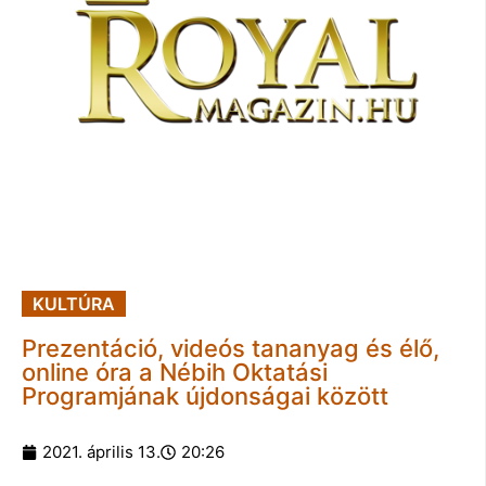
KULTÚRA
Prezentáció, videós tananyag és élő,
online óra a Nébih Oktatási
Programjának újdonságai között
2021. április 13.
20:26