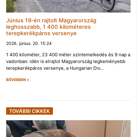
Június 19-én rajtolt Magyarország
leghosszabb, 1 400 kilométeres
terepkerékpáros versenye
2026. június. 20. 15:24
1 400 kilométer, 23 400 méter szintemelkedés és 9 nap a
vadonban: idén is elrajtol Magyarország legkeményebb
terepkerékpáros versenye, a Hungarian Div…
BŐVEBBEN »
TOVÁBBI CIKKEK