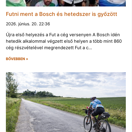
Futni ment a Bosch és hetedszer is győzött
2026. június. 20. 22:36
Újra első helyezés a Fut a cég versenyen A Bosch idén
hetedik alkalommal végzett első helyen a több mint 860
cég részvételével megrendezett Fut a c…
BŐVEBBEN »