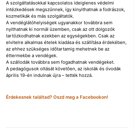
A szolgáltatásokkal kapcsolatos ideiglenes védelmi
intézkedések megszűnnek, így kinyithatnak a fodrászok,
kozmetikák és más szolgáltatók.
A vendéglátóhelyiségek ugyanakkor továbbra sem
nyithatnak ki normál üzemben, csak az ott dolgozók
tartózkodhatnak ezekben az egységekben. Csak az
elvitelre alkalmas ételek kiadása és szállítása érdekében,
az ehhez szükséges időtartamig mehetnek be az
éttermekbe a vendégek.
A szállodák továbbra sem fogadhatnak vendégeket.
A pedagógusok oltását követően, az iskolák és óvodák
április 19-én indulnak újra – tették hozzá.
Érdekesnek találtad? Oszd meg a Facebookon!