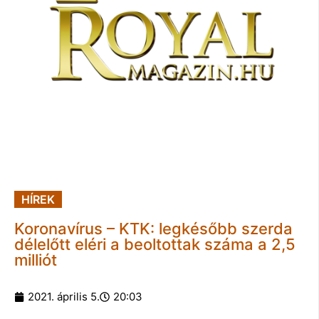
HÍREK
Koronavírus – KTK: legkésőbb szerda
délelőtt eléri a beoltottak száma a 2,5
milliót
2021. április 5.
20:03