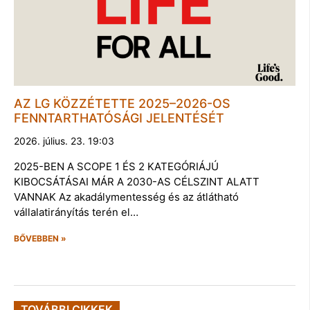
AZ LG KÖZZÉTETTE 2025–2026-OS
FENNTARTHATÓSÁGI JELENTÉSÉT
2026. július. 23. 19:03
2025-BEN A SCOPE 1 ÉS 2 KATEGÓRIÁJÚ
KIBOCSÁTÁSAI MÁR A 2030-AS CÉLSZINT ALATT
VANNAK Az akadálymentesség és az átlátható
vállalatirányítás terén el…
BŐVEBBEN »
TOVÁBBI CIKKEK