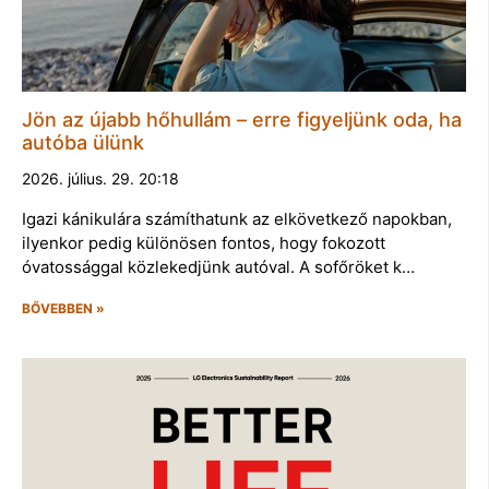
Jön az újabb hőhullám – erre figyeljünk oda, ha
autóba ülünk
2026. július. 29. 20:18
Igazi kánikulára számíthatunk az elkövetkező napokban,
ilyenkor pedig különösen fontos, hogy fokozott
óvatossággal közlekedjünk autóval. A sofőröket k…
BŐVEBBEN »