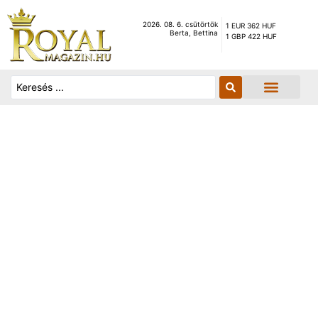
2026. 08. 6. csütörtök
1 EUR 362 HUF
Berta, Bettina
1 GBP 422 HUF