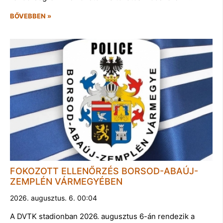
BŐVEBBEN »
FOKOZOTT ELLENŐRZÉS BORSOD-ABAÚJ-
ZEMPLÉN VÁRMEGYÉBEN
2026. augusztus. 6. 00:04
A DVTK stadionban 2026. augusztus 6-án rendezik a