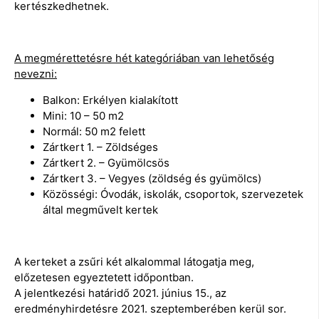
kertészkedhetnek.
A megmérettetésre hét kategóriában van lehetőség
nevezni:
Balkon: Erkélyen kialakított
Mini: 10 – 50 m2
Normál: 50 m2 felett
Zártkert 1. – Zöldséges
Zártkert 2. – Gyümölcsös
Zártkert 3. – Vegyes (zöldség és gyümölcs)
Közösségi: Óvodák, iskolák, csoportok, szervezetek
által megművelt kertek
A kerteket a zsűri két alkalommal látogatja meg,
előzetesen egyeztetett időpontban.
A jelentkezési határidő 2021. június 15., az
eredményhirdetésre 2021. szeptemberében kerül sor.