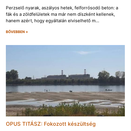
Perzselő nyarak, aszályos hetek, felforrósodó beton: a
fák és a zöldfelületek ma már nem díszként kellenek,
hanem azért, hogy egyáltalán elviselhető m…
BŐVEBBEN »
OPUS TITÁSZ: Fokozott készültség