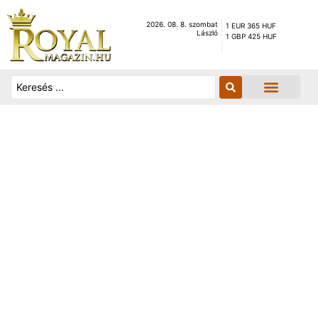
2026. 08. 8. szombat
1 EUR 365 HUF
László
1 GBP 425 HUF