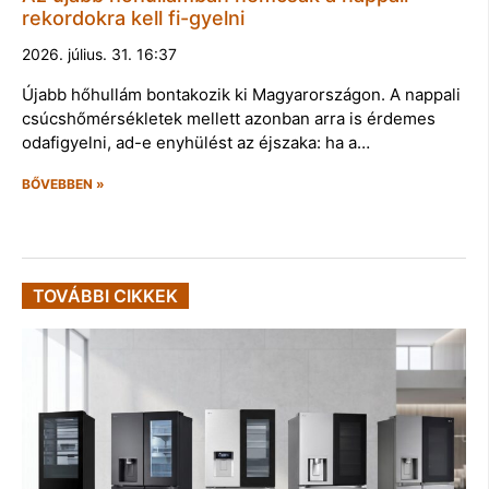
rekordokra kell fi-gyelni
2026. július. 31. 16:37
Újabb hőhullám bontakozik ki Magyarországon. A nappali
csúcshőmérsékletek mellett azonban arra is érdemes
odafigyelni, ad-e enyhülést az éjszaka: ha a…
BŐVEBBEN »
TOVÁBBI CIKKEK