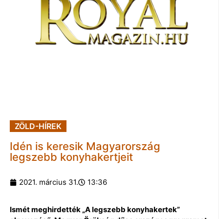
ZÖLD-HÍREK
Idén is keresik Magyarország
legszebb konyhakertjeit
2021. március 31.
13:36
Ismét meghirdették „A legszebb konyhakertek”