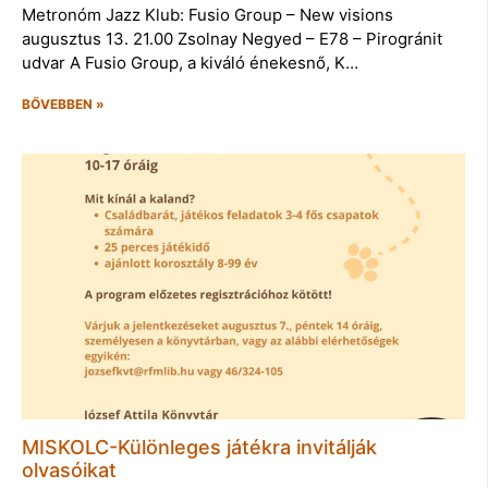
Metronóm Jazz Klub: Fusio Group – New visions
augusztus 13. 21.00 Zsolnay Negyed – E78 – Pirogránit
udvar A Fusio Group, a kiváló énekesnő, K…
BŐVEBBEN »
MISKOLC-Különleges játékra invitálják
olvasóikat