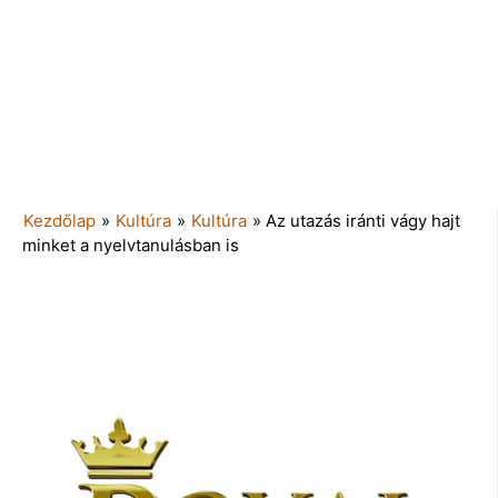
Kezdőlap
»
Kultúra
»
Kultúra
»
Az utazás iránti vágy hajt
minket a nyelvtanulásban is