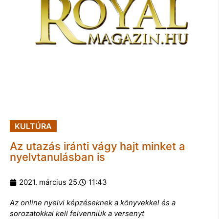
KULTÚRA
Az utazás iránti vágy hajt minket a
nyelvtanulásban is
2021. március 25.
11:43
Az online nyelvi képzéseknek a könyvekkel és a
sorozatokkal kell felvenniük a versenyt