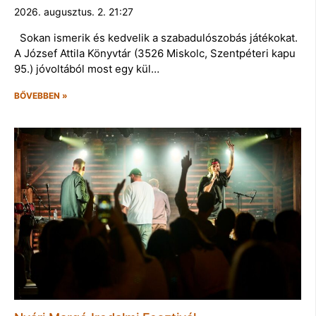
2026. augusztus. 2. 21:27
Sokan ismerik és kedvelik a szabadulószobás játékokat.
A József Attila Könyvtár (3526 Miskolc, Szentpéteri kapu
95.) jóvoltából most egy kül…
BŐVEBBEN »