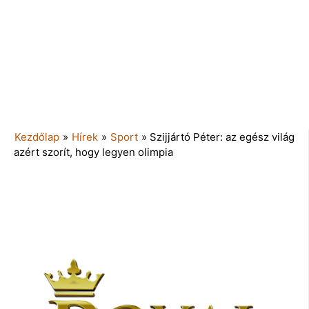
Kezdőlap
»
Hírek
»
Sport
»
Szijjártó Péter: az egész világ
azért szorít, hogy legyen olimpia