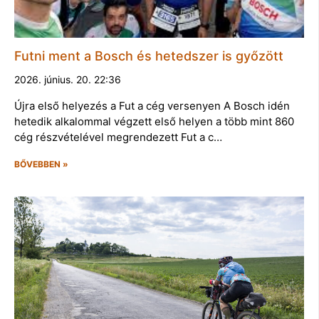
Futni ment a Bosch és hetedszer is győzött
2026. június. 20. 22:36
Újra első helyezés a Fut a cég versenyen A Bosch idén
hetedik alkalommal végzett első helyen a több mint 860
cég részvételével megrendezett Fut a c…
BŐVEBBEN »