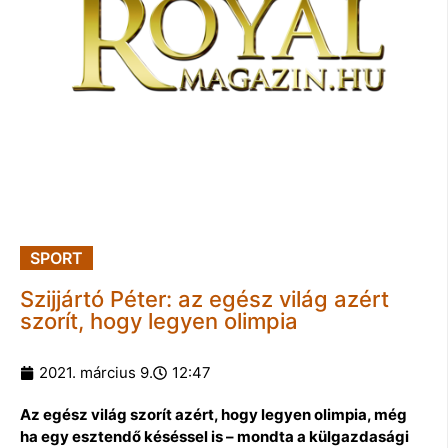
SPORT
Szijjártó Péter: az egész világ azért
szorít, hogy legyen olimpia
2021. március 9.
12:47
Az egész világ szorít azért, hogy legyen olimpia, még
ha egy esztendő késéssel is – mondta a külgazdasági