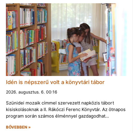
Idén is népszerű volt a könyvtári tábor
2026. augusztus. 6. 00:16
Szünidei mozaik címmel szervezett napközis tábort
kisiskolásoknak a II. Rákóczi Ferenc Könyvtár. Az ötnapos
program során számos élménnyel gazdagodhat…
BŐVEBBEN »