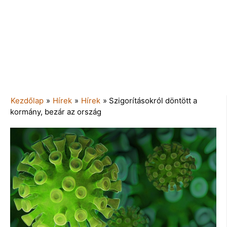
Kezdőlap
»
Hírek
»
Hírek
»
Szigorításokról döntött a
kormány, bezár az ország