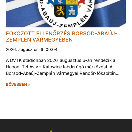
FOKOZOTT ELLENŐRZÉS BORSOD-ABAÚJ-
ZEMPLÉN VÁRMEGYÉBEN
2026. augusztus. 6. 00:04
A DVTK stadionban 2026. augusztus 6-án rendezik a
Hapoel Tel Aviv – Katowice labdarúgó mérkőzést. A
Borsod-Abaúj-Zemplén Vármegyei Rendőr-főkapitán…
BŐVEBBEN »