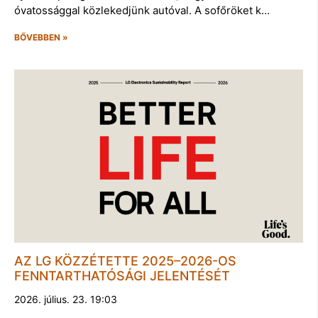
óvatossággal közlekedjünk autóval. A sofőröket k…
BŐVEBBEN »
AZ LG KÖZZÉTETTE 2025–2026-OS
FENNTARTHATÓSÁGI JELENTÉSÉT
2026. július. 23. 19:03