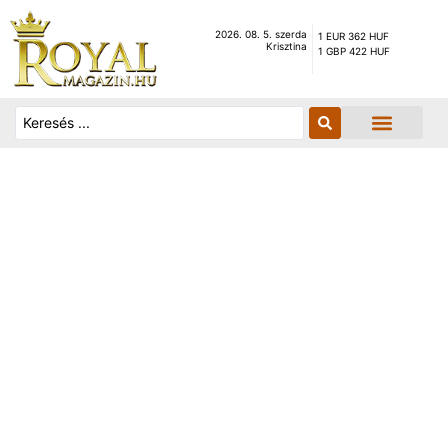
2026. 08. 5. szerda
1 EUR 362 HUF
Krisztina
1 GBP 422 HUF