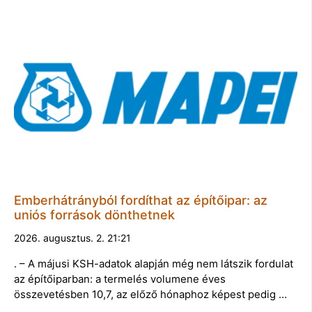
Emberhátrányból fordíthat az építőipar: az
uniós források dönthetnek
2026. augusztus. 2. 21:21
. – A májusi KSH-adatok alapján még nem látszik fordulat
az építőiparban: a termelés volumene éves
összevetésben 10,7, az előző hónaphoz képest pedig …