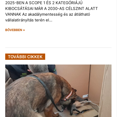
2025-BEN A SCOPE 1 ÉS 2 KATEGÓRIÁJÚ
KIBOCSÁTÁSAI MÁR A 2030-AS CÉLSZINT ALATT
VANNAK Az akadálymentesség és az átlátható
vállalatirányítás terén el…
BŐVEBBEN »
TOVÁBBI CIKKEK