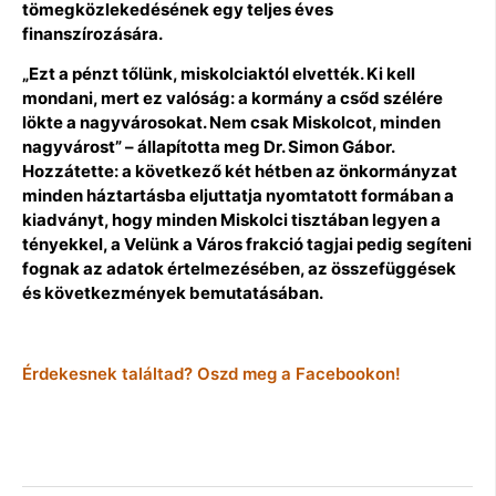
tömegközlekedésének egy teljes éves
finanszírozására.
„Ezt a pénzt tőlünk, miskolciaktól elvették. Ki kell
mondani, mert ez valóság: a kormány a csőd szélére
lökte a nagyvárosokat. Nem csak Miskolcot, minden
nagyvárost” – állapította meg Dr. Simon Gábor.
Hozzátette: a következő két hétben az önkormányzat
minden háztartásba eljuttatja nyomtatott formában a
kiadványt, hogy minden Miskolci tisztában legyen a
tényekkel, a Velünk a Város frakció tagjai pedig segíteni
fognak az adatok értelmezésében, az összefüggések
és következmények bemutatásában.
Érdekesnek találtad? Oszd meg a Facebookon!