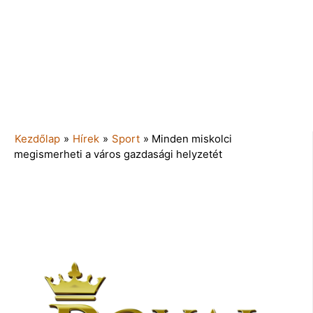
Kezdőlap
»
Hírek
»
Sport
»
Minden miskolci
megismerheti a város gazdasági helyzetét