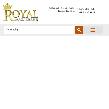
2026. 08. 6. csütörtök
1 EUR 362 HUF
Berta, Bettina
1 GBP 422 HUF