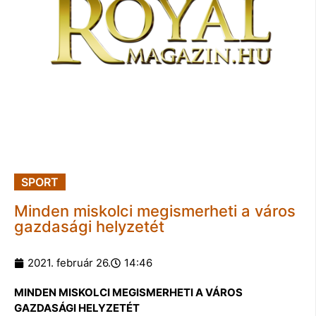
SPORT
Minden miskolci megismerheti a város
gazdasági helyzetét
2021. február 26.
14:46
MINDEN MISKOLCI MEGISMERHETI A VÁROS
GAZDASÁGI HELYZETÉT