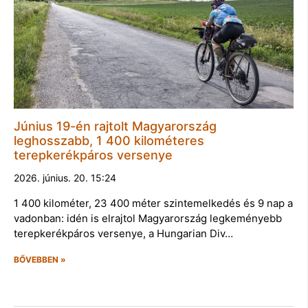
Június 19-én rajtolt Magyarország
leghosszabb, 1 400 kilométeres
terepkerékpáros versenye
2026. június. 20. 15:24
1 400 kilométer, 23 400 méter szintemelkedés és 9 nap a
vadonban: idén is elrajtol Magyarország legkeményebb
terepkerékpáros versenye, a Hungarian Div…
BŐVEBBEN »