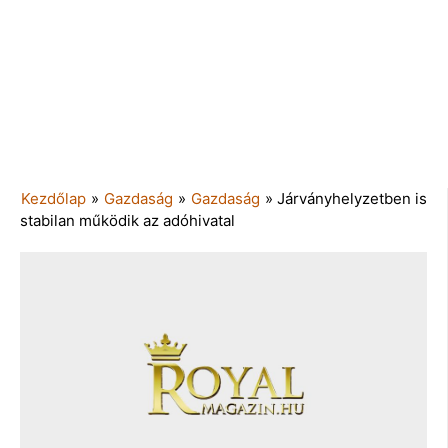
Kezdőlap
»
Gazdaság
»
Gazdaság
»
Járványhelyzetben is
stabilan működik az adóhivatal