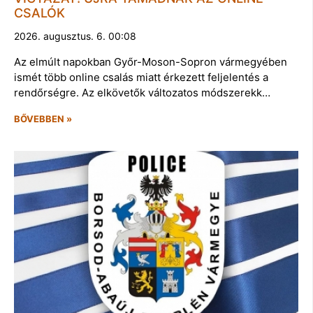
CSALÓK
2026. augusztus. 6. 00:08
Az elmúlt napokban Győr-Moson-Sopron vármegyében
ismét több online csalás miatt érkezett feljelentés a
rendőrségre. Az elkövetők változatos módszerekk…
BŐVEBBEN »