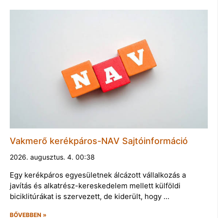
Vakmerő kerékpáros-NAV Sajtóinformáció
2026. augusztus. 4. 00:38
Egy kerékpáros egyesületnek álcázott vállalkozás a
javítás és alkatrész-kereskedelem mellett külföldi
biciklitúrákat is szervezett, de kiderült, hogy …
BŐVEBBEN »