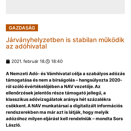
GAZDASÁG
Járványhelyzetben is stabilan működik
az adóhivatal
2021. február 18.
18:40
A Nemzeti Adó- és Vámhivatal célja a szabályos adózás
támogatása és nem a bírságolás – hangsúlyozta 2020-
ról szóló évértékelőjében a NAV vezetője. Az
ellenőrzések jelentős része támogató jellegű, a
klasszikus adóvizsgálatok aránya hét százalékra
csökkent. A NAV munkatársai a digitalizált információs
rendszerekben ma már azt is látják, hogy melyik
adózóhoz milyen eljárást kell rendelniük – mondta Sors
László.