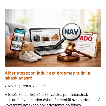
Albérletszezon indul: ezt érdemes tudni a
lakáskiadásról
2026. augusztus. 2. 23:35
A felsőoktatási képzések hivatalos ponthatárainak
kihirdetésével minden évben felélénkül az albérletpiac. A
következő hetekben sok egyetemre és főisko…