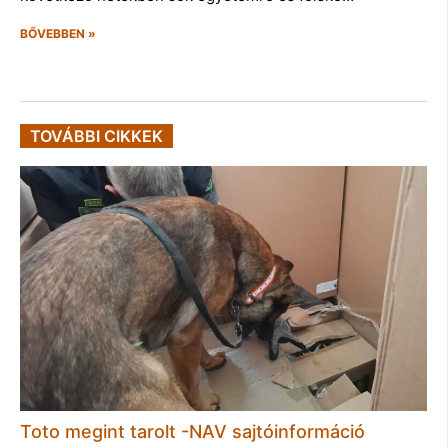
BŐVEBBEN »
TOVÁBBI CIKKEK
Toto megint tarolt -NAV sajtóinformáció