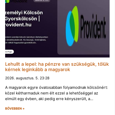
Lehullt a lepel: ha pénzre van szükségük, tőlük
kérnek leginkább a magyarok
2026. augusztus. 5. 23:28
A magyarok egyre óvatosabban folyamodnak kölcsönért:
közel kétharmaduk nem élt ezzel a lehetőséggel az
elmúlt egy évben, aki pedig erre kényszerült, a…
BŐVEBBEN »