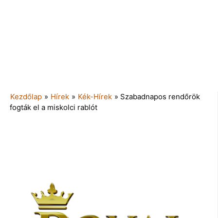
Kezdőlap
»
Hírek
»
Kék-Hírek
»
Szabadnapos rendőrök
fogták el a miskolci rablót