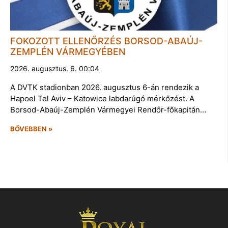
FOKOZOTT ELLENŐRZÉS BORSOD-ABAÚJ-
ZEMPLÉN VÁRMEGYÉBEN
2026. augusztus. 6. 00:04
A DVTK stadionban 2026. augusztus 6-án rendezik a
Hapoel Tel Aviv – Katowice labdarúgó mérkőzést. A
Borsod-Abaúj-Zemplén Vármegyei Rendőr-főkapitán…
BŐVEBBEN »