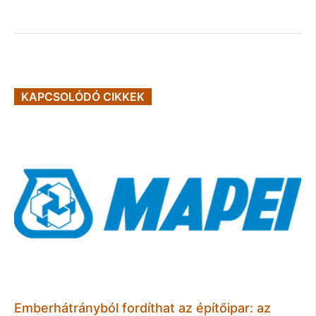
KAPCSOLÓDÓ CIKKEK
Emberhátrányból fordíthat az építőipar: az