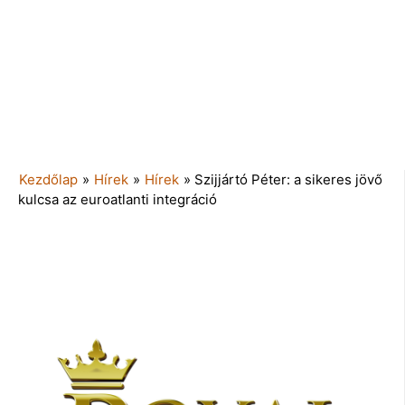
Kezdőlap
»
Hírek
»
Hírek
»
Szijjártó Péter: a sikeres jövő
kulcsa az euroatlanti integráció