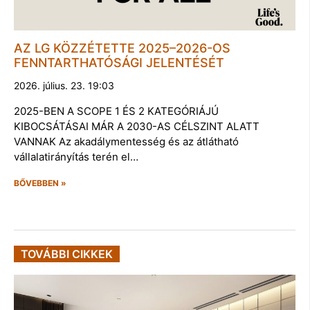
AZ LG KÖZZÉTETTE 2025–2026-OS
FENNTARTHATÓSÁGI JELENTÉSÉT
2026. július. 23. 19:03
2025-BEN A SCOPE 1 ÉS 2 KATEGÓRIÁJÚ
KIBOCSÁTÁSAI MÁR A 2030-AS CÉLSZINT ALATT
VANNAK Az akadálymentesség és az átlátható
vállalatirányítás terén el…
BŐVEBBEN »
TOVÁBBI CIKKEK