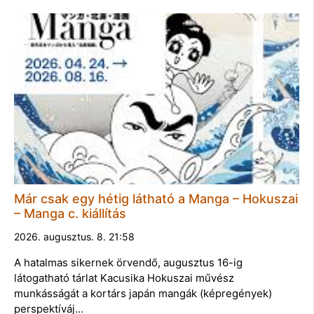
Már csak egy hétig látható a Manga – Hokuszai
– Manga c. kiállítás
2026. augusztus. 8. 21:58
A hatalmas sikernek örvendő, augusztus 16-ig
látogatható tárlat Kacusika Hokuszai művész
munkásságát a kortárs japán mangák (képregények)
perspektíváj…