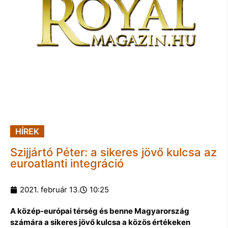
HÍREK
Szijjártó Péter: a sikeres jövő kulcsa az
euroatlanti integráció
2021. február 13.
10:25
A közép-európai térség és benne Magyarország
számára a sikeres jövő kulcsa a közös értékeken