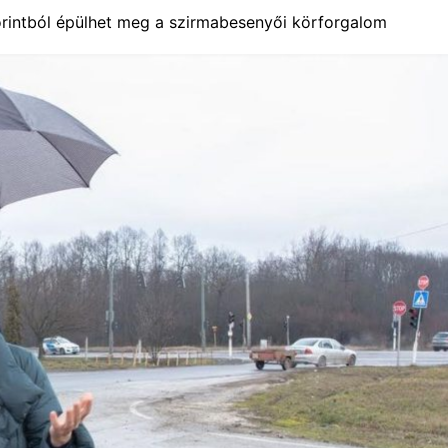
forintból épülhet meg a szirmabesenyői körforgalom