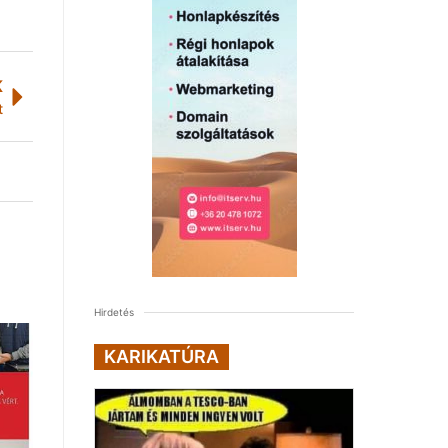
K
t
Hirdetés
KARIKATÚRA