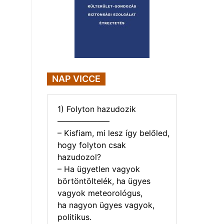
NAP VICCE
1) Folyton hazudozik
——————–
– Kisfiam, mi lesz így belőled,
hogy folyton csak
hazudozol?
– Ha ügyetlen vagyok
börtöntöltelék, ha ügyes
vagyok meteorológus,
ha nagyon ügyes vagyok,
politikus.