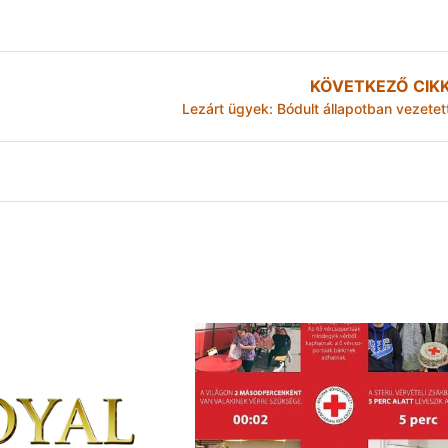
KÖVETKEZŐ CIK
Lezárt ügyek: Bódult állapotban vezetet