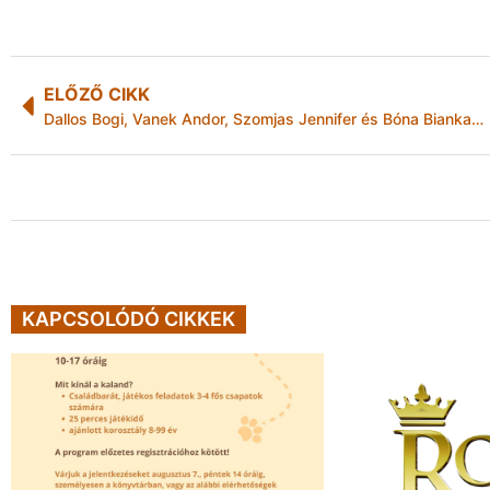
ELŐZŐ CIKK
Dallos Bogi, Vanek Andor, Szomjas Jennifer és Bóna Bianka is esélyes
KAPCSOLÓDÓ CIKKEK