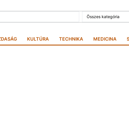
Összes kategória
ZDASÁG
KULTÚRA
TECHNIKA
MEDICINA