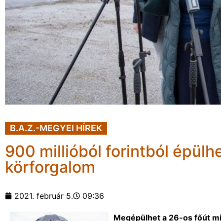
B.A.Z.-MEGYEI HÍREK
900 millióból forintból épül
körforgalom
2021. február 5.
09:36
Megépülhet a 26-os főút mi