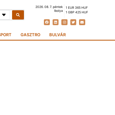
2026. 08. 7. péntek
1 EUR 365 HUF
Ibolya
1 GBP 425 HUF
SPORT
GASZTRO
BULVÁR