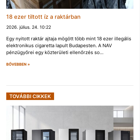
18 ezer tiltott íz a raktárban
2026. július. 24. 10:22
Egy nyitott raktár ajtaja mögött több mint 18 ezer illegális
elektronikus cigaretta lapult Budapesten. A NAV
pénzügyőrei egy közterületi ellenőrzés so…
BŐVEBBEN »
TOVÁBBI CIKKEK