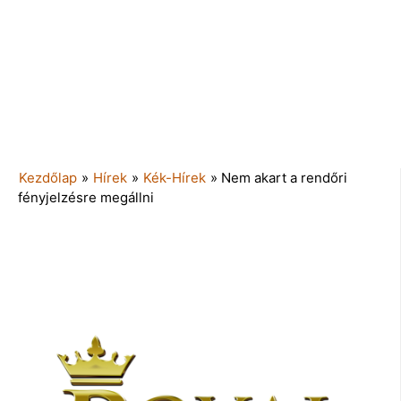
Kezdőlap
»
Hírek
»
Kék-Hírek
»
Nem akart a rendőri
fényjelzésre megállni