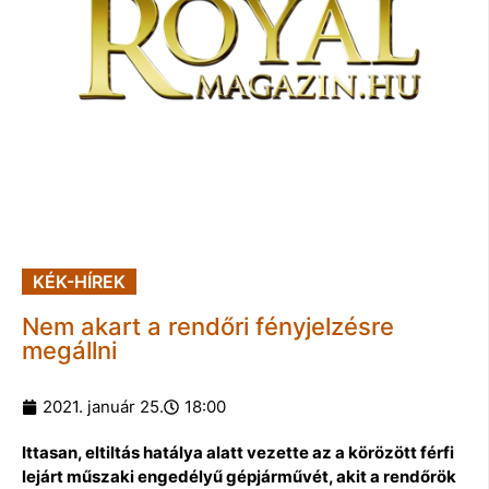
KÉK-HÍREK
Nem akart a rendőri fényjelzésre
megállni
2021. január 25.
18:00
Ittasan, eltiltás hatálya alatt vezette az a körözött férfi
lejárt műszaki engedélyű gépjárművét, akit a rendőrök