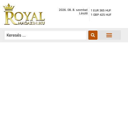
2026. 08. 8. szombat
1 EUR 365 HUF
László
1 GBP 425 HUF