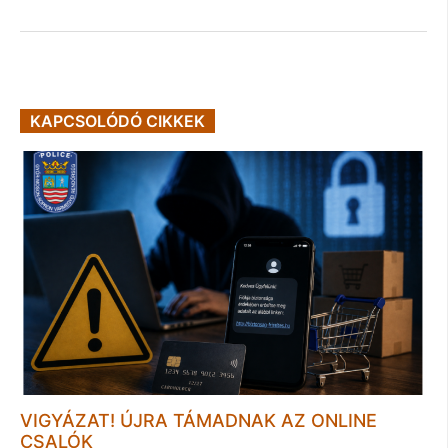
KAPCSOLÓDÓ CIKKEK
VIGYÁZAT! ÚJRA TÁMADNAK AZ ONLINE
CSALÓK