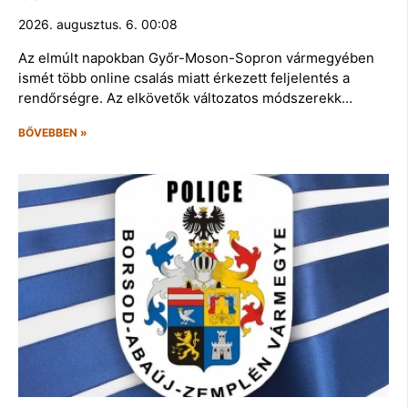
2026. augusztus. 6. 00:08
Az elmúlt napokban Győr-Moson-Sopron vármegyében
ismét több online csalás miatt érkezett feljelentés a
rendőrségre. Az elkövetők változatos módszerekk…
BŐVEBBEN »