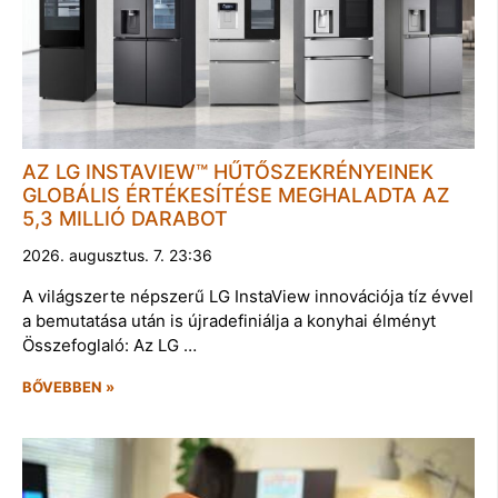
AZ LG INSTAVIEW™ HŰTŐSZEKRÉNYEINEK
GLOBÁLIS ÉRTÉKESÍTÉSE MEGHALADTA AZ
5,3 MILLIÓ DARABOT
2026. augusztus. 7. 23:36
A világszerte népszerű LG InstaView innovációja tíz évvel
a bemutatása után is újradefiniálja a konyhai élményt
Összefoglaló: Az LG …
BŐVEBBEN »