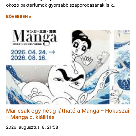
okozó baktériumok gyorsabb szaporodásának is k…
BŐVEBBEN »
Már csak egy hétig látható a Manga – Hokuszai
– Manga c. kiállítás
2026. augusztus. 8. 21:58