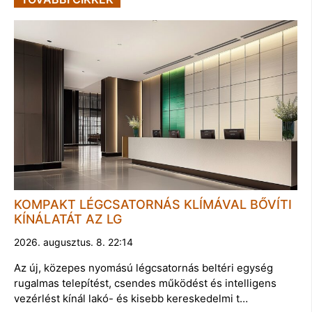
KOMPAKT LÉGCSATORNÁS KLÍMÁVAL BŐVÍTI
KÍNÁLATÁT AZ LG
2026. augusztus. 8. 22:14
Az új, közepes nyomású légcsatornás beltéri egység
rugalmas telepítést, csendes működést és intelligens
vezérlést kínál lakó- és kisebb kereskedelmi t…