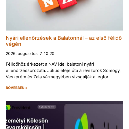
Nyári ellenőrzések a Balatonnál – az első félidő
végén
2026. augusztus. 7. 10:20
Félidőhöz érkezett a NAV idei balatoni nyári
ellenőrzéssorozata. Július eleje óta a revizorok Somogy,
Veszprém és Zala vármegyében vizsgálják a legfor…
BŐVEBBEN »