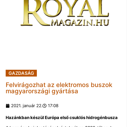
GAZDASÁG
Felvirágozhat az elektromos buszok
magyarországi gyártása
2021. január 22.
17:08
Hazánkban készül Európa első csuklós hidrogénbusza