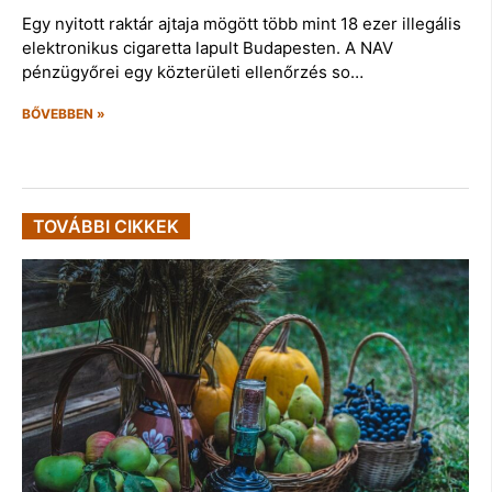
Egy nyitott raktár ajtaja mögött több mint 18 ezer illegális
elektronikus cigaretta lapult Budapesten. A NAV
pénzügyőrei egy közterületi ellenőrzés so…
BŐVEBBEN »
TOVÁBBI CIKKEK