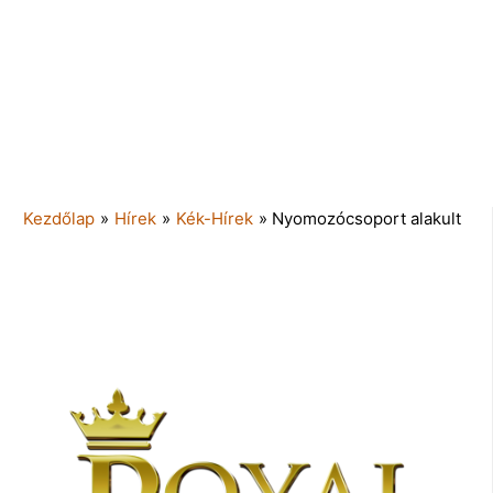
Kezdőlap
»
Hírek
»
Kék-Hírek
»
Nyomozócsoport alakult