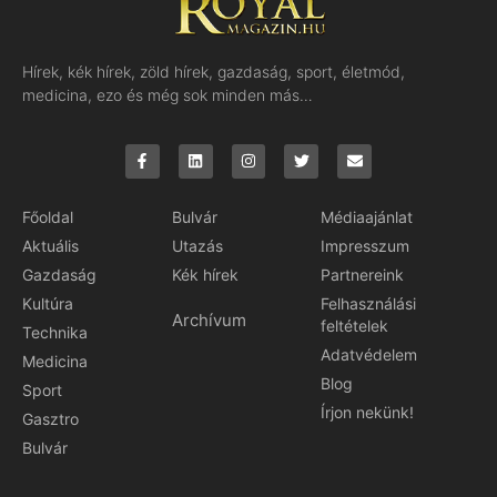
Hírek, kék hírek, zöld hírek, gazdaság, sport, életmód,
medicina, ezo és még sok minden más…
Főoldal
Bulvár
Médiaajánlat
Aktuális
Utazás
Impresszum
Gazdaság
Kék hírek
Partnereink
Kultúra
Felhasználási
Archívum
feltételek
Technika
Adatvédelem
Medicina
Blog
Sport
Írjon nekünk!
Gasztro
Bulvár