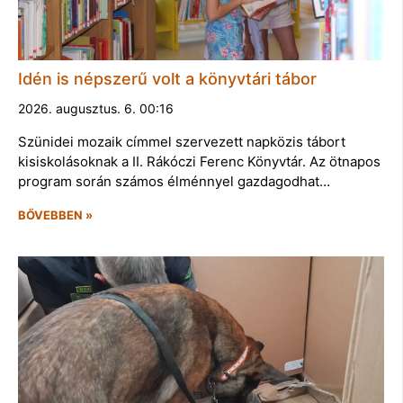
Idén is népszerű volt a könyvtári tábor
2026. augusztus. 6. 00:16
Szünidei mozaik címmel szervezett napközis tábort
kisiskolásoknak a II. Rákóczi Ferenc Könyvtár. Az ötnapos
program során számos élménnyel gazdagodhat…
BŐVEBBEN »