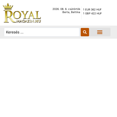
2026. 08. 6. csütörtök
1 EUR 362 HUF
Berta, Bettina
1 GBP 422 HUF