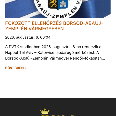
FOKOZOTT ELLENŐRZÉS BORSOD-ABAÚJ-
ZEMPLÉN VÁRMEGYÉBEN
2026. augusztus. 6. 00:04
A DVTK stadionban 2026. augusztus 6-án rendezik a
Hapoel Tel Aviv – Katowice labdarúgó mérkőzést. A
Borsod-Abaúj-Zemplén Vármegyei Rendőr-főkapitán…
BŐVEBBEN »