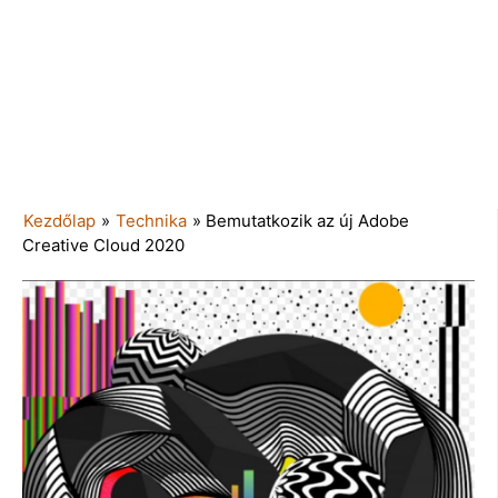
Kezdőlap
»
Technika
»
Bemutatkozik az új Adobe
Creative Cloud 2020