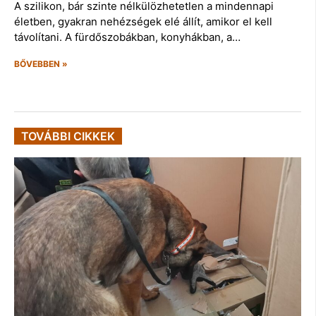
A szilikon, bár szinte nélkülözhetetlen a mindennapi
életben, gyakran nehézségek elé állít, amikor el kell
távolítani. A fürdőszobákban, konyhákban, a…
BŐVEBBEN »
TOVÁBBI CIKKEK