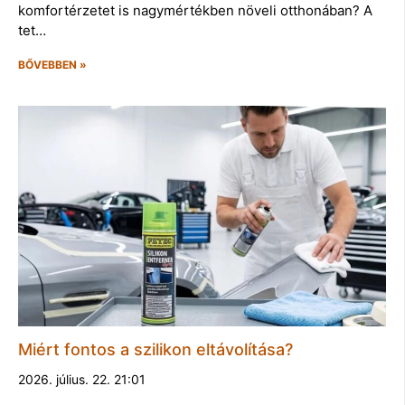
komfortérzetet is nagymértékben növeli otthonában? A
tet…
BŐVEBBEN »
Miért fontos a szilikon eltávolítása?
2026. július. 22. 21:01