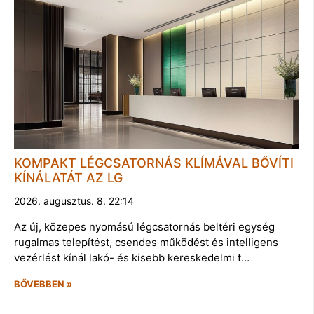
KOMPAKT LÉGCSATORNÁS KLÍMÁVAL BŐVÍTI
KÍNÁLATÁT AZ LG
2026. augusztus. 8. 22:14
Az új, közepes nyomású légcsatornás beltéri egység
rugalmas telepítést, csendes működést és intelligens
vezérlést kínál lakó- és kisebb kereskedelmi t…
BŐVEBBEN »