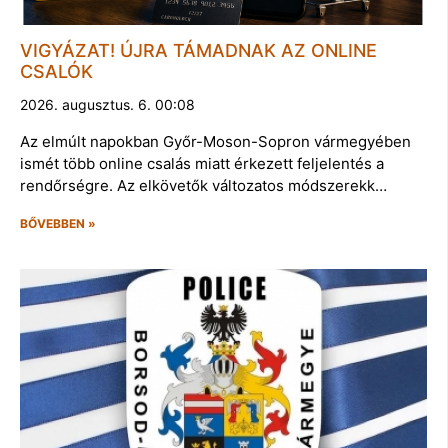
VIGYÁZAT! ÚJRA TÁMADNAK AZ ONLINE
CSALÓK
2026. augusztus. 6. 00:08
Az elmúlt napokban Győr-Moson-Sopron vármegyében
ismét több online csalás miatt érkezett feljelentés a
rendőrségre. Az elkövetők változatos módszerekk…
BŐVEBBEN »