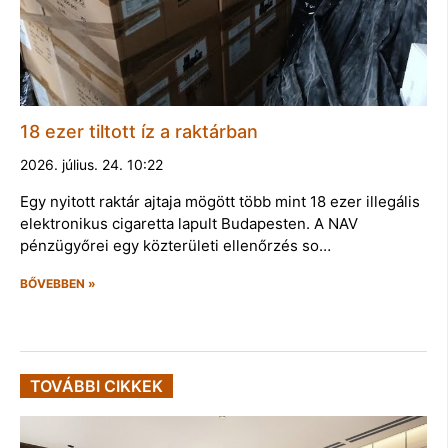
18 ezer tiltott íz a raktárban
2026. július. 24. 10:22
Egy nyitott raktár ajtaja mögött több mint 18 ezer illegális
elektronikus cigaretta lapult Budapesten. A NAV
pénzügyőrei egy közterületi ellenőrzés so…
BŐVEBBEN »
TOVÁBBI CIKKEK