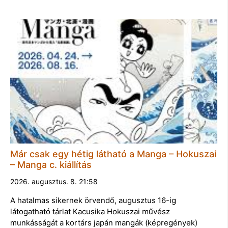
Már csak egy hétig látható a Manga – Hokuszai
– Manga c. kiállítás
2026. augusztus. 8. 21:58
A hatalmas sikernek örvendő, augusztus 16-ig
látogatható tárlat Kacusika Hokuszai művész
munkásságát a kortárs japán mangák (képregények)