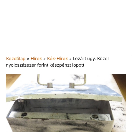
Kezdőlap
»
Hírek
»
Kék-Hírek
»
Lezárt ügy: Közel
nyolcszázezer forint készpénzt lopott