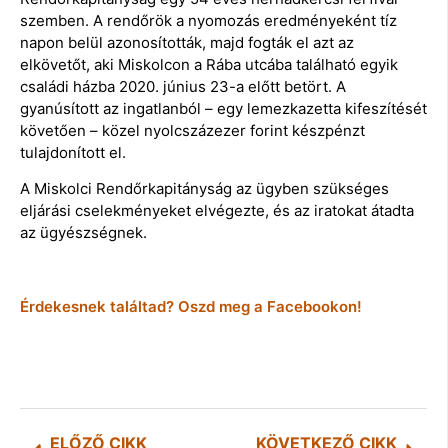
szemben. A rendőrök a nyomozás eredményeként tíz
napon belül azonosították, majd fogták el azt az
elkövetőt, aki Miskolcon a Rába utcába található egyik
családi házba 2020. június 23-a előtt betört. A
gyanúsított az ingatlanból – egy lemezkazetta kifeszítését
követően – közel nyolcszázezer forint készpénzt
tulajdonított el.
A Miskolci Rendőrkapitányság az ügyben szükséges
eljárási cselekményeket elvégezte, és az iratokat átadta
az ügyészségnek.
Érdekesnek találtad? Oszd meg a Facebookon!
ELŐZŐ CIKK
KÖVETKEZŐ CIKK